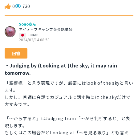
0
730
Sonoさん
ネイティブキャンプ英会話講師
Japan
2024/02/14 08:58
回答
・Judging by (Looking at )the sky, it may rain
tomorrow.
「空模様」と言う表現ですが、厳密にはlook of the skyと言い
ます。
しかし、普通に会話でカジュアルに話す時には the skyだけで
大丈夫です。
「〜からすると」はJudging from「〜から判断すると」と表
現します。
もしくはこの場合だとLooking at「〜を見る限り」とも言え