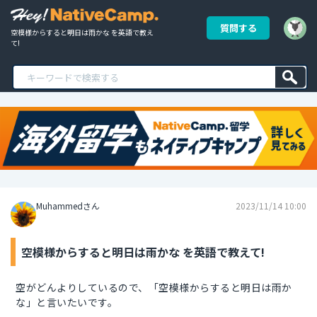
質問する
空模様からすると明日は雨かな を英語で教え
て!
Muhammedさん
2023/11/14 10:00
空模様からすると明日は雨かな を英語で教えて!
空がどんよりしているので、「空模様からすると明日は雨か
な」と言いたいです。