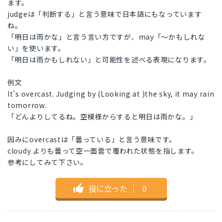
ます。
judgeは「判断する」と言う意味で日本語にもなっています
ね。
「明日は雨かな」と言う言い方ですが、may「〜かもしれな
い」を使います。
「明日は雨かもしれない」と可能性を述べる表現になります。
例文
It’s overcast. Judging by (Looking at )the sky, it may rain
tomorrow.
「どんよりしてるね。空模様からすると明日は雨かな。」
因みにovercastは「曇っている」と言う意味です。
cloudy よりも曇って空一面雲で覆われた状態を指します。
参考にしてみて下さい。
役に立った
｜
0