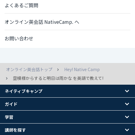
よくあるご質問
オンライン英会話 NativeCamp. へ
お問い合わせ
オンライン英会話トップ
Hey! Native Camp
空模様からすると明日は雨かな を英語で教えて!
ネイティブキャンプ
ガイド
学習
講師を探す