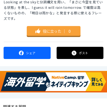
Looking at the skyと分詞構文を用い、「まさに今空を見てい
る状態」を表し、I guess it will rain tomorrow. で確度は高
くないものの、「明日は雨かな」と発言する際に使えるフレー
ズです。
役に立った
｜
0
シェア
ポスト
関連する質問