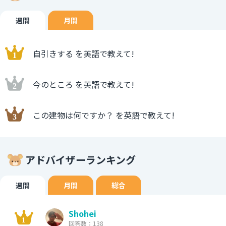
週間
月間
自引きする を英語で教えて!
今のところ を英語で教えて!
この建物は何ですか？ を英語で教えて!
アドバイザーランキング
週間
月間
総合
Shohei
回答数：138