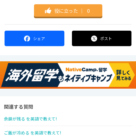
役に立った
｜
0
シェア
ポスト
関連する質問
余韻が残る を英語で教えて!
ご飯が冷める を英語で教えて!