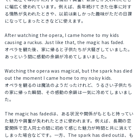
に幅広く使われています。例えば、長年続けてきた仕事に対す
る情熱が失われたときや、以前は楽しかった趣味がただの日課
になってしまったときなどに使えます。
After watching the opera, I came home to my kids
causing a ruckus. Just like that, the magic has faded.
オペラを観た後、家に帰ると子供たちが大騒ぎしていました。
あっという間に感動の余韻が冷めてしまいました。
Watching the opera was magical, but the spark has died
out the moment I came home to my noisy kids.
オペラを観るのは魔法のようだったけれど、うるさい子供たち
の家に帰った瞬間、その感動の余韻は一気に冷めてしまいまし
た。
The magic has fadedは、ある状況や関係がもともと持ってい
た魅力や興奮が失われたときに使われます。例えば、長期の恋
愛関係で恋人同士の間に初めて感じた魅力が時間と共に消えて
しまった場合などです。一方、The spark has died outは、も