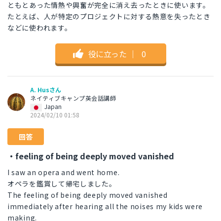
ともとあった情熱や興奮が完全に消え去ったときに使います。
たとえば、人が特定のプロジェクトに対する熱意を失ったとき
などに使われます。
役に立った
｜
0
A. Husさん
ネイティブキャンプ英会話講師
Japan
2024/02/10 01:58
回答
・feeling of being deeply moved vanished
I saw an opera and went home.
オペラを鑑賞して帰宅しました。
The feeling of being deeply moved vanished
immediately after hearing all the noises my kids were
making.