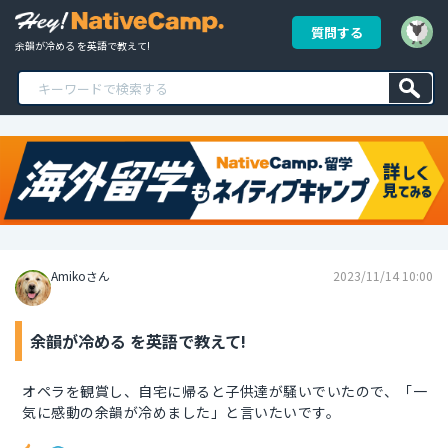
質問する
余韻が冷める を英語で教えて!
Amikoさん
2023/11/14 10:00
余韻が冷める を英語で教えて!
オペラを観賞し、自宅に帰ると子供達が騒いでいたので、「一
気に感動の余韻が冷めました」と言いたいです。