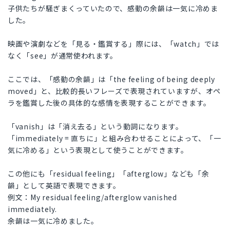
子供たちが騒ぎまくっていたので、感動の余韻は一気に冷めま
した。
映画や演劇などを「見る・鑑賞する」際には、「watch」では
なく「see」が通常使われます。
ここでは、「感動の余韻」は「the feeling of being deeply
moved」と、比較的長いフレーズで表現されていますが、オペ
ラを鑑賞した後の具体的な感情を表現することができます。
「vanish」は「消え去る」という動詞になります。
「immediately = 直ちに」と組み合わせることによって、「一
気に冷める」という表現として使うことができます。
この他にも「residual feeling」「afterglow」なども「余
韻」として英語で表現できます。
例文：My residual feeling/afterglow vanished
immediately.
余韻は一気に冷めました。