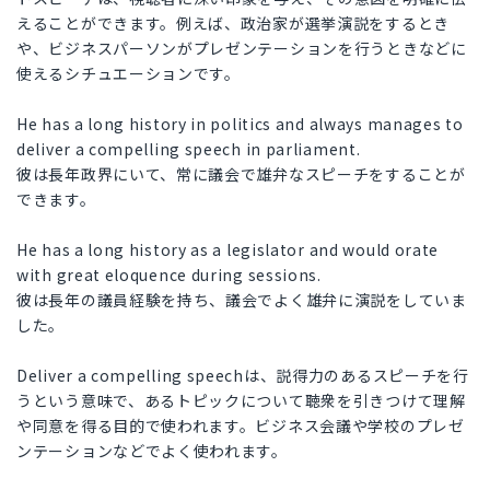
えることができます。例えば、政治家が選挙演説をするとき
や、ビジネスパーソンがプレゼンテーションを行うときなどに
使えるシチュエーションです。
He has a long history in politics and always manages to
deliver a compelling speech in parliament.
彼は長年政界にいて、常に議会で雄弁なスピーチをすることが
できます。
He has a long history as a legislator and would orate
with great eloquence during sessions.
彼は長年の議員経験を持ち、議会でよく雄弁に演説をしていま
した。
Deliver a compelling speechは、説得力のあるスピーチを行
うという意味で、あるトピックについて聴衆を引きつけて理解
や同意を得る目的で使われます。ビジネス会議や学校のプレゼ
ンテーションなどでよく使われます。