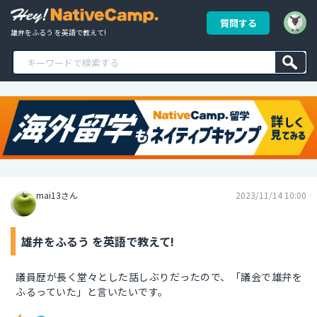
質問する
雄弁をふるう を英語で教えて!
mai13さん
2023/11/14 10:00
雄弁をふるう を英語で教えて!
議員歴が長く堂々とした話しぶりだったので、「議会で雄弁を
ふるっていた」と言いたいです。