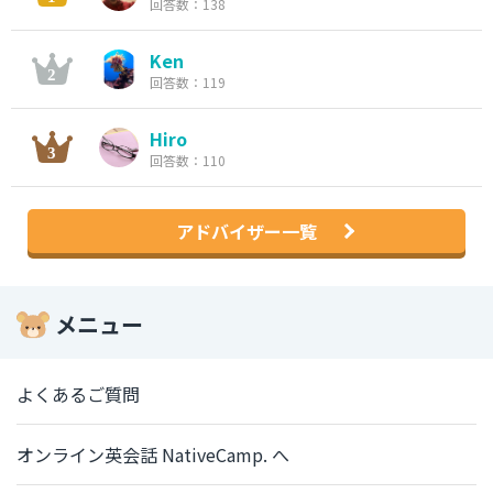
回答数：138
Ken
回答数：119
Hiro
回答数：110
アドバイザー一覧
メニュー
よくあるご質問
オンライン英会話 NativeCamp. へ