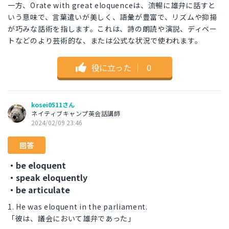
一方、Orate with great eloquenceは、流暢に雄弁に話すと
いう意味で、言葉遣いが美しく、語彙が豊富で、リズムや抑揚
が巧みな話術を指します。これは、詩の朗読や演説、ディベー
トなどのより芸術的な、または公式な状況で使われます。
役に立った
｜
0
kosei0511さん
ネイティブキャンプ英会話講師
2024/02/09 23:46
回答
・be eloquent
・speak eloquently
・be articulate
1. He was eloquent in the parliament.
「彼は、議会において雄弁であった」