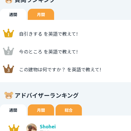
週間
月間
自引きする を英語で教えて!
今のところ を英語で教えて!
この建物は何ですか？ を英語で教えて!
アドバイザーランキング
週間
月間
総合
Shohei