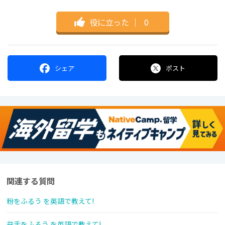
役に立った
｜
0
シェア
ポスト
関連する質問
粉をふるう を英語で教えて!
弁舌をふるう を英語で教えて!