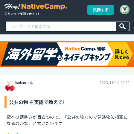
質問する
公共の物 を英語で教えて!
kaikunさん
2023/11/14 10:00
公共の物 を英語で教えて!
壁への落書きが目立つので、「公共の物なので建造物破損罪に
なるのかな」と言いたいです。