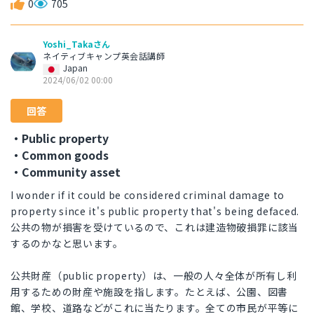
0
705
Yoshi_Takaさん
ネイティブキャンプ英会話講師
Japan
2024/06/02 00:00
回答
・Public property
・Common goods
・Community asset
I wonder if it could be considered criminal damage to
property since it's public property that's being defaced.
公共の物が損害を受けているので、これは建造物破損罪に該当
するのかなと思います。
公共財産（public property）は、一般の人々全体が所有し利
用するための財産や施設を指します。たとえば、公園、図書
館、学校、道路などがこれに当たります。全ての市民が平等に