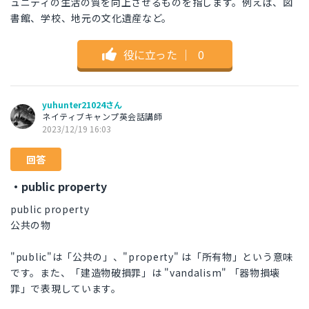
ュニティの生活の質を向上させるものを指します。例えば、図
書館、学校、地元の文化遺産など。
役に立った
｜
0
yuhunter21024さん
ネイティブキャンプ英会話講師
2023/12/19 16:03
回答
・public property
public property
公共の物
"public"は「公共の」、"property" は「所有物」という意味
です。また、「建造物破損罪」は "vandalism" 「器物損壊
罪」で表現しています。