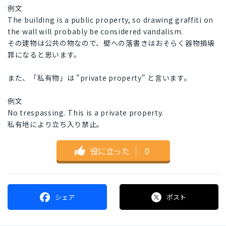
例文
The building is a public property, so drawing graffiti on
the wall will probably be considered vandalism.
その建物は公共の物なので、壁への落書きはおそらく器物損壊
罪になると思います。
また、「私有物」は "private property" と言います。
例文
No trespassing. This is a private property.
私有地により立ち入り禁止。
役に立った
｜
0
シェア
ポスト