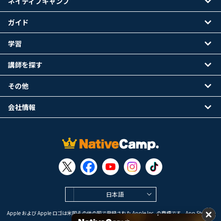
ネイティブキャンプ
ガイド
学習
講師を探す
その他
会社情報
日本語
Apple および Apple ロゴは米国その他の国で登録された Apple Inc. の商標です。App Store は
Apple Inc. のサービスマークです。