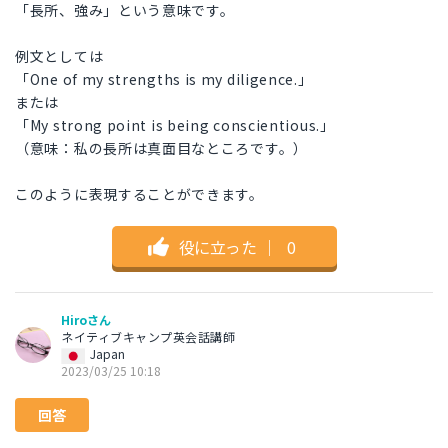
「長所、強み」という意味です。
例文としては
「One of my strengths is my diligence.」
または
「My strong point is being conscientious.」
（意味：私の長所は真面目なところです。）
このように表現することができます。
役に立った
｜
0
Hiroさん
ネイティブキャンプ英会話講師
Japan
2023/03/25 10:18
回答