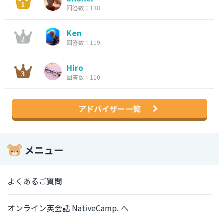
回答数：138
Ken
回答数：119
Hiro
回答数：110
アドバイザー一覧
メニュー
よくあるご質問
オンライン英会話 NativeCamp. へ