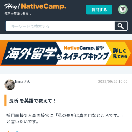
質問する
長所 を英語で教えて！
Niinaさん
2022/09/26 10:00
長所 を英語で教えて！
採用面接で人事面接官に「私の長所は真面目なところです。」
と言いたいです。