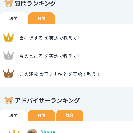
質問ランキング
週間
月間
自引きする を英語で教えて!
今のところ を英語で教えて!
この建物は何ですか？ を英語で教えて!
アドバイザーランキング
週間
月間
総合
Shohei