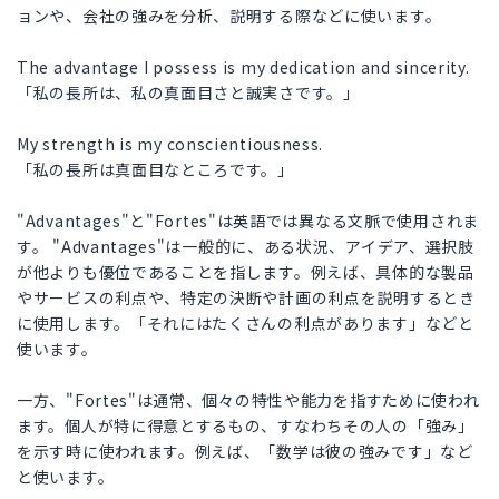
ョンや、会社の強みを分析、説明する際などに使います。
The advantage I possess is my dedication and sincerity.
「私の長所は、私の真面目さと誠実さです。」
My strength is my conscientiousness.
「私の長所は真面目なところです。」
"Advantages"と"Fortes"は英語では異なる文脈で使用されま
す。 "Advantages"は一般的に、ある状況、アイデア、選択肢
が他よりも優位であることを指します。例えば、具体的な製品
やサービスの利点や、特定の決断や計画の利点を説明するとき
に使用します。「それにはたくさんの利点があります」などと
使います。
一方、"Fortes"は通常、個々の特性や能力を指すために使われ
ます。個人が特に得意とするもの、すなわちその人の「強み」
を示す時に使われます。例えば、「数学は彼の強みです」など
と使います。