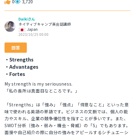
0
3,720
Daikiさん
ネイティブキャンプ英会話講師
Japan
2023/10/25 00:00
回答
・Strengths
・Advantages
・Fortes
My strength is my seriousness.
「私の長所は真面目なところです。」
「Strengths」は「強み」「強点」「得意なこと」といった意
味で使われる英語の単語です。ビジネスの文脈では、個人の能
力やスキル、企業の競争優位性を指すことが多いです。また、
SWOT分析（強み・弱み・機会・脅威）の「S」でもあります。
面接や自己紹介の際に自分の強みをアピールするシチュエーシ