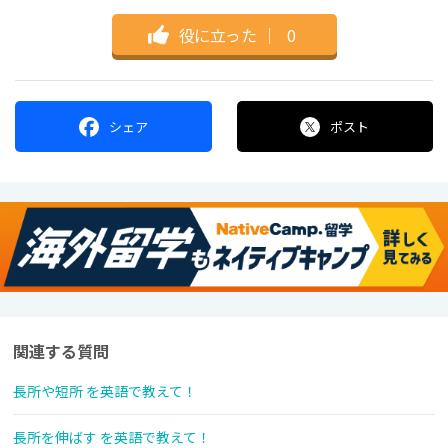
役に立った
｜
0
シェア
ポスト
関連する質問
長所や短所 を英語で教えて！
長所を伸ばす を英語で教えて！