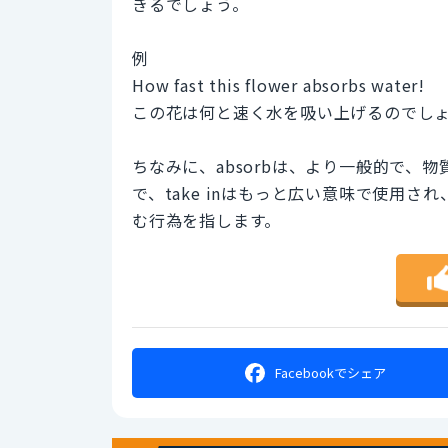
きるでしょう。
例
How fast this flower absorbs water!
この花は何と速く水を吸い上げるのでし
ちなみに、absorbは、より一般的で、
で、take inはもっと広い意味で使用
む行為を指します。
Facebookで
シェア