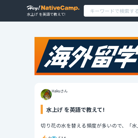
水上げ を英語で教えて!
Hakuさん
水上げ を英語で教えて!
切り花の水を替える頻度が多いので、「水