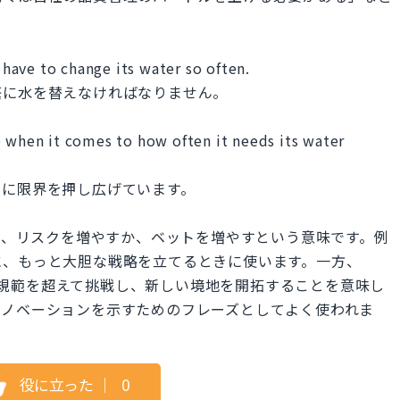
I have to change its water so often.
繁に水を替えなければなりません。
e when it comes to how often it needs its water
当に限界を押し広げています。
況で使われ、リスクを増やすか、ベットを増やすという意味です。例
に、もっと大胆な戦略を立てるときに使います。一方、
通常の限界や規範を超えて挑戦し、新しい境地を開拓することを意味し
イノベーションを示すためのフレーズとしてよく使われま
役に立った
｜
0