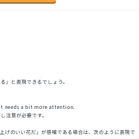
吸収する」と表現できるでしょう。
it needs a bit more attention.
少し注意が必要です。
す。「水上げのいい花だ」が感嘆である場合は、次のように表現で