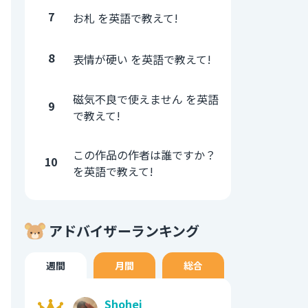
7
お札 を英語で教えて!
8
表情が硬い を英語で教えて!
磁気不良で使えません を英語
9
で教えて!
この作品の作者は誰ですか？
10
を英語で教えて!
アドバイザーランキング
週間
月間
総合
Shohei