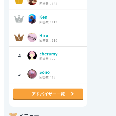
回答数：138
Ken
回答数：119
Hiro
回答数：110
cherumy
4
回答数：22
Sono
5
回答数：18
アドバイザー一覧
メニュー