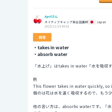
Aprilさん
ネイティブキャンプ英会話講師
Japan
2023/11/19 00:01
回答
・takes in water
・absorb water
「水上げ」はtakes in water「水を
例
This flower takes in water quickly, so 
個のは花は水を速く吸収するので、もう
他の言い方は、absorbs waterで