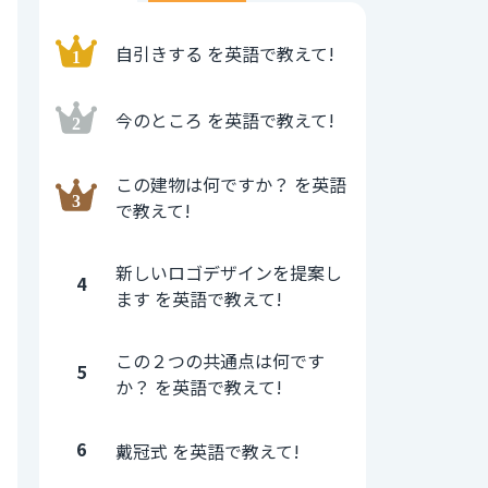
自引きする を英語で教えて!
今のところ を英語で教えて!
この建物は何ですか？ を英語
で教えて!
新しいロゴデザインを提案し
4
ます を英語で教えて!
この２つの共通点は何です
5
か？ を英語で教えて!
6
戴冠式 を英語で教えて!