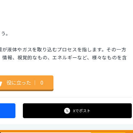
ょう。
物質が液体やガスを取り込むプロセスを指します。その一方
され、情報、視覚的なもの、エネルギーなど、様々なものを含
役に立った
｜
0
Xで
ポスト