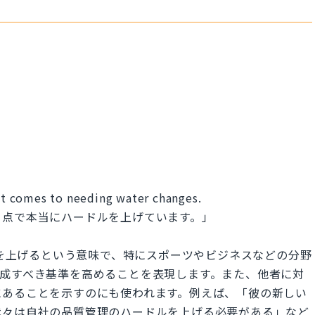
 it comes to needing water changes.
う点で本当にハードルを上げています。」
ルや基準を上げるという意味で、特にスポーツやビジネスなどの分野
達成すべき基準を高めることを表現します。また、他者に対
にあることを示すのにも使われます。例えば、「彼の新しい
我々は自社の品質管理のハードルを上げる必要がある」など