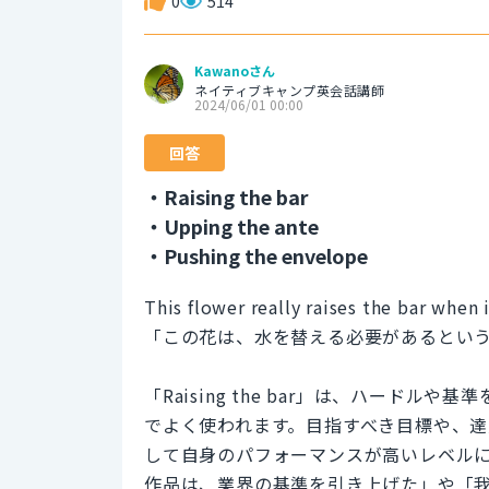
0
514
Kawanoさん
ネイティブキャンプ英会話講師
2024/06/01 00:00
回答
・Raising the bar
・Upping the ante
・Pushing the envelope
This flower really raises the bar when
「この花は、水を替える必要があるとい
「Raising the bar」は、ハード
でよく使われます。目指すべき目標や、
して自身のパフォーマンスが高いレベル
作品は、業界の基準を引き上げた」や「