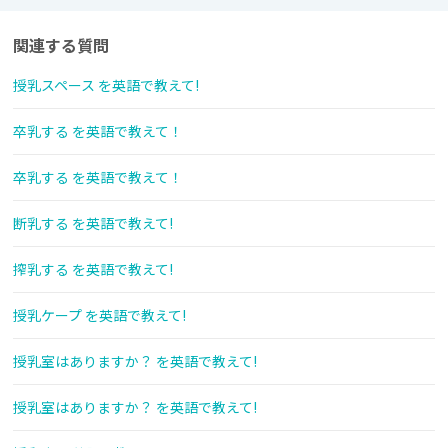
関連する質問
授乳スペース を英語で教えて!
卒乳する を英語で教えて！
卒乳する を英語で教えて！
断乳する を英語で教えて!
搾乳する を英語で教えて!
授乳ケープ を英語で教えて!
授乳室はありますか？ を英語で教えて!
授乳室はありますか？ を英語で教えて!