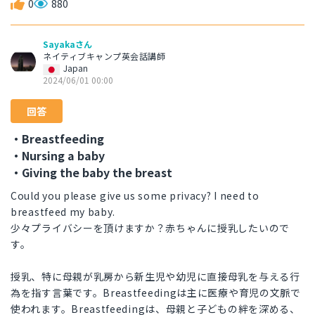
0
880
Sayakaさん
ネイティブキャンプ英会話講師
Japan
2024/06/01 00:00
回答
・Breastfeeding
・Nursing a baby
・Giving the baby the breast
Could you please give us some privacy? I need to
breastfeed my baby.
少々プライバシーを頂けますか？赤ちゃんに授乳したいので
す。
授乳、特に母親が乳房から新生児や幼児に直接母乳を与える行
為を指す言葉です。Breastfeedingは主に医療や育児の文脈で
使われます。Breastfeedingは、母親と子どもの絆を深める、