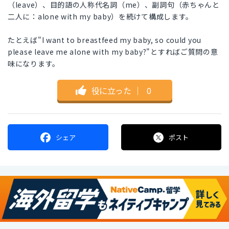
（leave）、目的語の人称代名詞（me）、副詞句（赤ちゃんと
二人に：alone with my baby）を続けて構成します。
たとえば"I want to breastfeed my baby, so could you
please leave me alone with my baby?"とすればご質問の意
味になります。
役に立った
｜
0
シェア
ポスト