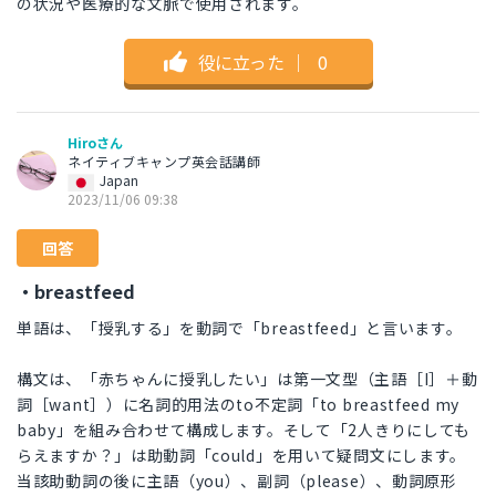
の状況や医療的な文脈で使用されます。
役に立った
｜
0
Hiroさん
ネイティブキャンプ英会話講師
Japan
2023/11/06 09:38
回答
・breastfeed
単語は、「授乳する」を動詞で「breastfeed」と言います。
構文は、「赤ちゃんに授乳したい」は第一文型（主語［I］＋動
詞［want］）に名詞的用法のto不定詞「to breastfeed my
baby」を組み合わせて構成します。そして「2人きりにしても
らえますか？」は助動詞「could」を用いて疑問文にします。
当該助動詞の後に主語（you）、副詞（please）、動詞原形