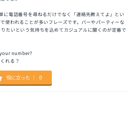
r?" は、単に電話番号を尋ねるだけでなく「連絡先教えてよ」とい
チで使われることが多いフレーズです。バーやパーティーな
なりたいという気持ちを込めてカジュアルに聞くのが定番で
s your number?
てくれる？
役に立った
｜
0