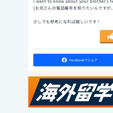
I want to know about your brother’s 
(お兄さんの電話番号を知りたいんですが
少しでも参考になれば嬉しいです！
Facebookで
シェア