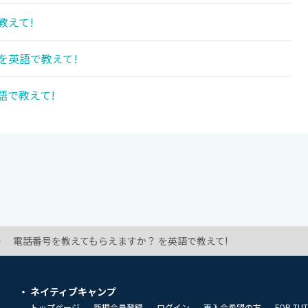
教えて!
を英語で教えて!
語で教えて!
電話番号を教えてもらえますか？ を英語で教えて!
ネイティブキャンプ
トップページ
新規会員登録
ログイン
再入会希望の方
FOR TU