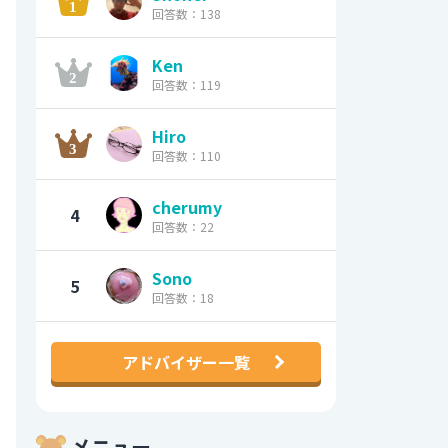
回答数：138
Ken
回答数：119
Hiro
回答数：110
cherumy
4
回答数：22
Sono
5
回答数：18
アドバイザー一覧
メニュー