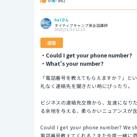
0
882
ha7さん
ネイティブキャンプ英会話講師
2025/11/13 11:13
回答
・Could I get your phone number?
・What's your number?
「電話番号を教えてもらえますか？」と
礼なく連絡先を聞きたい時にぴったり。
ビジネスの連絡先交換から、友達になり
る余地を与える、柔らかいニュアンスが
Could I get your phone number? We s
電話番号教えてくれる？また今度一緒に