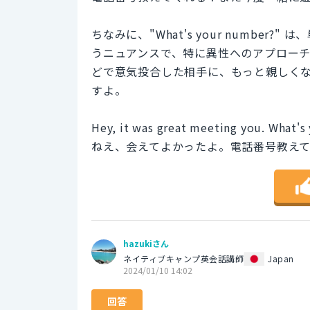
ちなみに、"What's your numbe
うニュアンスで、特に異性へのアプロー
どで意気投合した相手に、もっと親しく
すよ。
Hey, it was great meeting you. What'
ねえ、会えてよかったよ。電話番号教え
hazukiさん
ネイティブキャンプ英会話講師
Japan
2024/01/10 14:02
回答