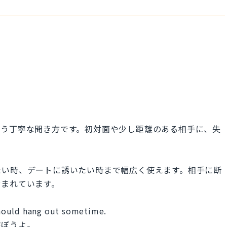
いう丁寧な聞き方です。初対面や少し距離のある相手に、失
たい時、デートに誘いたい時まで幅広く使えます。相手に断
含まれています。
hould hang out sometime.
遊ぼうよ。