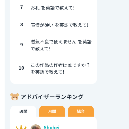
7
お札 を英語で教えて!
8
表情が硬い を英語で教えて!
磁気不良で使えません を英語
9
で教えて!
この作品の作者は誰ですか？
10
を英語で教えて!
アドバイザーランキング
週間
月間
総合
Shohei