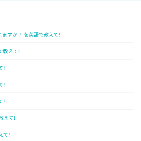
ますか？ を英語で教えて!
で教えて!
て!
て!
て!
教えて!
えて!