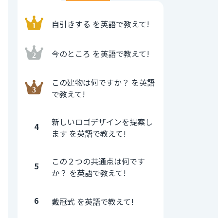
自引きする を英語で教えて!
今のところ を英語で教えて!
この建物は何ですか？ を英語
で教えて!
新しいロゴデザインを提案し
4
ます を英語で教えて!
この２つの共通点は何です
5
か？ を英語で教えて!
6
戴冠式 を英語で教えて!