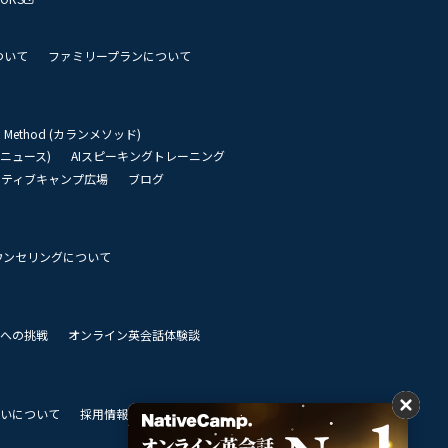
ついて
ファミリープランについて
an Method (カランメソッド)
リーニュース)
AIスピーキングトレーニング
イティブキャンプ広場
ブログ
ウンセリングについて
 世界への挑戦
オンライン英会話体験談
いについて
採用情報
私達のビジョン