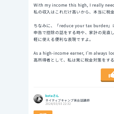
With my income this high, I really nee
私の収入はこれだけ高いから、本当に税
ちなみに、「reduce your tax b
申告で控除の話をする時や、家計の見直
軽に使える便利な表現ですよ。
As a high-income earner, I'm always l
高所得者として、私は常に税金対策をす
kotaさん
ネイティブキャンプ英会話講師
2024/03/03 22:32