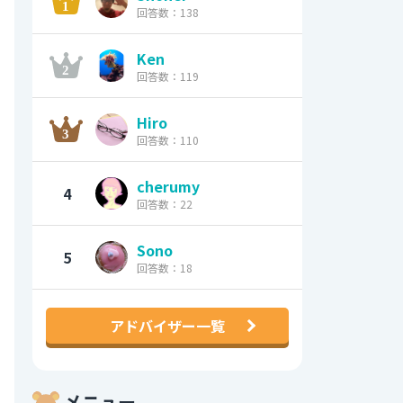
回答数：138
Ken
回答数：119
Hiro
回答数：110
cherumy
4
回答数：22
Sono
5
回答数：18
アドバイザー一覧
メニュー