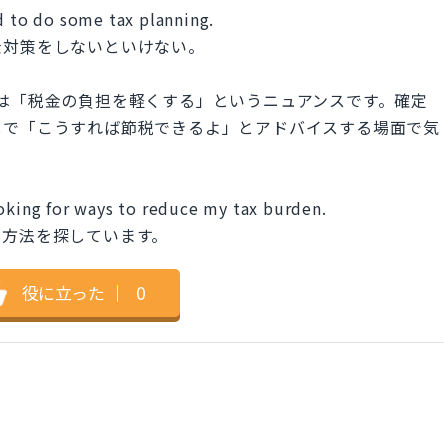
d to do some tax planning.
金対策をしないといけない。
urden」は「税金の負担を軽くする」というニュアンスです。確定
しで「こうすれば節税できるよ」とアドバイスする場面で気
ooking for ways to reduce my tax burden.
る方法を探しています。
役に立った
｜
0