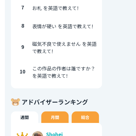
7
お札 を英語で教えて!
8
表情が硬い を英語で教えて!
磁気不良で使えません を英語
9
で教えて!
この作品の作者は誰ですか？
10
を英語で教えて!
アドバイザーランキング
週間
月間
総合
Shohei