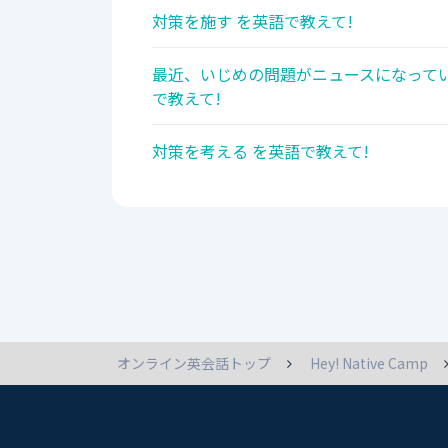
対策を施す を英語で教えて!
最近、いじめの問題がニュースになって
で教えて!
対策を考える を英語で教えて!
オンライン英会話トップ
Hey! Native Camp