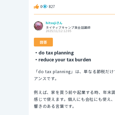
0
827
hitsujiさん
ネイティブキャンプ英会話講師
2025/11/12 12:05
回答
・do tax planning
・reduce your tax burden
「do tax planning」は、単な
アンスです。
例えば、家を買う前や起業する時、年末
感じで使えます。個人にも会社にも使え
響きのある言葉です。