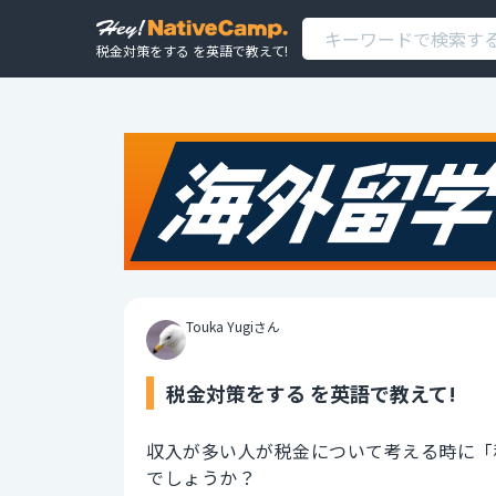
税金対策をする を英語で教えて!
Touka Yugiさん
税金対策をする を英語で教えて!
収入が多い人が税金について考える時に「
でしょうか？