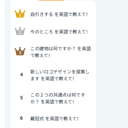
自引きする を英語で教えて!
今のところ を英語で教えて!
この建物は何ですか？ を英語
で教えて!
新しいロゴデザインを提案し
4
ます を英語で教えて!
この２つの共通点は何です
5
か？ を英語で教えて!
6
戴冠式 を英語で教えて!