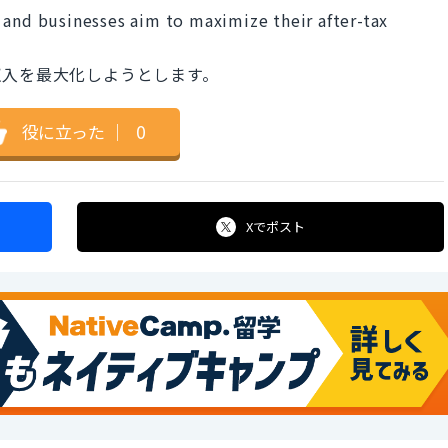
 and businesses aim to maximize their after-tax
収入を最大化しようとします。
役に立った
｜
0
Xで
ポスト