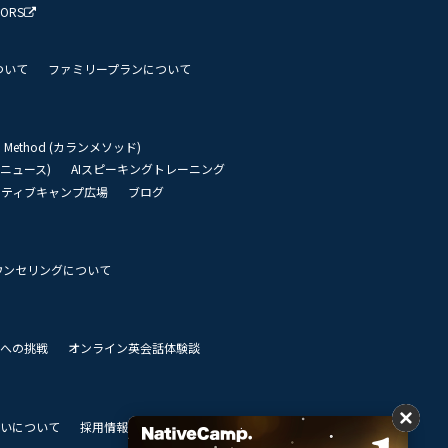
TORS
ついて
ファミリープランについて
an Method (カランメソッド)
リーニュース)
AIスピーキングトレーニング
イティブキャンプ広場
ブログ
ウンセリングについて
 世界への挑戦
オンライン英会話体験談
いについて
採用情報
私達のビジョン