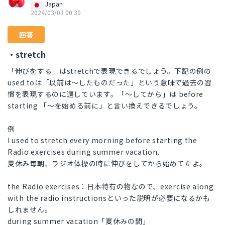
Japan
2024/03/03 00:30
回答
・stretch
「伸びをする」はstretchで表現できるでしょう。下記の例の
used toは「以前は～したものだった」という意味で過去の習
慣を表現するのに適しています。「～してから」は before
starting 「～を始める前に」と言い換えできるでしょう。
例
I used to stretch every morning before starting the
Radio exercises during summer vacation.
夏休み毎朝、ラジオ体操の時に伸びをしてから始めてたよ。
the Radio exercises：日本特有の物なので、exercise along
with the radio instructionsといった説明が必要になるかも
しれません。
during summer vacation「夏休みの間」