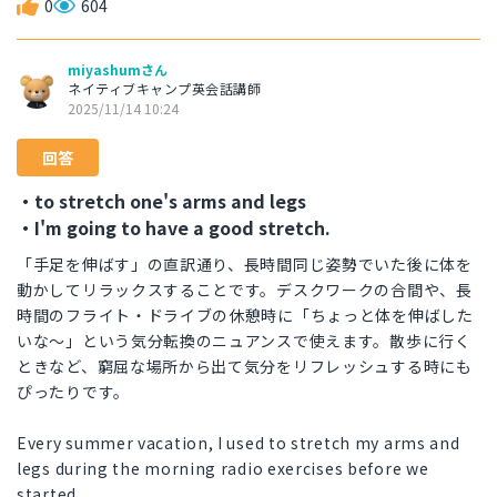
0
604
miyashumさん
ネイティブキャンプ英会話講師
2025/11/14 10:24
回答
・to stretch one's arms and legs
・I'm going to have a good stretch.
「手足を伸ばす」の直訳通り、長時間同じ姿勢でいた後に体を
動かしてリラックスすることです。デスクワークの合間や、長
時間のフライト・ドライブの休憩時に「ちょっと体を伸ばした
いな〜」という気分転換のニュアンスで使えます。散歩に行く
ときなど、窮屈な場所から出て気分をリフレッシュする時にも
ぴったりです。
Every summer vacation, I used to stretch my arms and
legs during the morning radio exercises before we
started.