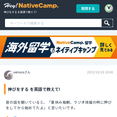
質問する
伸びをする を英語で教えて!
uemuraさん
2023/10/10 10:00
伸びをする を英語で教えて!
昔の話を聞いていると、「夏休み毎朝、ラジオ体操の時に伸び
をしてから始めてたよ」と言いたいです。