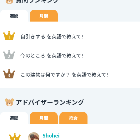
週間
月間
自引きする を英語で教えて!
今のところ を英語で教えて!
この建物は何ですか？ を英語で教えて!
アドバイザーランキング
週間
月間
総合
Shohei