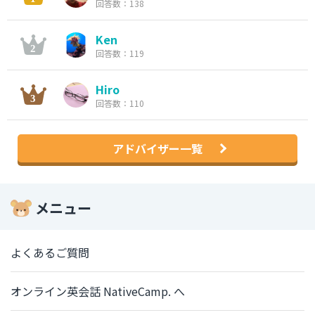
回答数：138
Ken
回答数：119
Hiro
回答数：110
アドバイザー一覧
メニュー
よくあるご質問
オンライン英会話 NativeCamp. へ