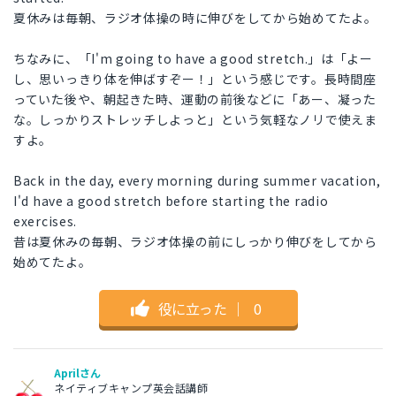
夏休みは毎朝、ラジオ体操の時に伸びをしてから始めてたよ。
ちなみに、「I'm going to have a good stretch.」は「よー
し、思いっきり体を伸ばすぞー！」という感じです。長時間座
っていた後や、朝起きた時、運動の前後などに「あー、凝った
な。しっかりストレッチしよっと」という気軽なノリで使えま
すよ。
Back in the day, every morning during summer vacation,
I'd have a good stretch before starting the radio
exercises.
昔は夏休みの毎朝、ラジオ体操の前にしっかり伸びをしてから
始めてたよ。
役に立った
｜
0
Aprilさん
ネイティブキャンプ英会話講師