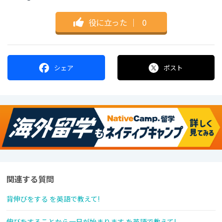
役に立った
｜
0
シェア
ポスト
関連する質問
背伸びをする を英語で教えて!
伸びをすることから一日が始まります を英語で教えて!