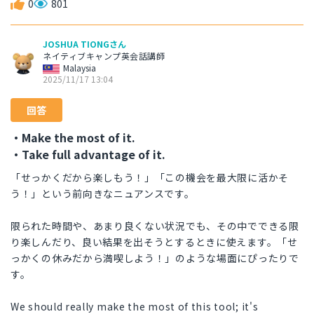
0
801
JOSHUA TIONGさん
ネイティブキャンプ英会話講師
Malaysia
2025/11/17 13:04
回答
・Make the most of it.
・Take full advantage of it.
「せっかくだから楽しもう！」「この機会を最大限に活かそ
う！」という前向きなニュアンスです。
限られた時間や、あまり良くない状況でも、その中でできる限
り楽しんだり、良い結果を出そうとするときに使えます。「せ
っかくの休みだから満喫しよう！」のような場面にぴったりで
す。
We should really make the most of this tool; it's