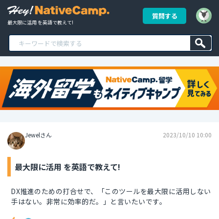
質問する
最大限に活用 を英語で教えて!
Jewelさん
2023/10/10 10:00
最大限に活用 を英語で教えて!
DX推進のための打合せで、「このツールを最大限に活用しない
手はない。非常に効率的だ。」と言いたいです。