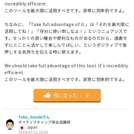
incredibly efficient.
このツールを最大限に活用すべきです。非常に効率的ですよ。
ちなみに、「Take full advantage of it.」は「それを最大限に
活用してね！」「存分に使い倒しなよ！」というニュアンスで
す。せっかくの良い機会や便利なものがあるのだから、遠慮せ
ずにとことん活かして楽しんでほしい、というポジティブで後
押しする気持ちを伝える時に使えます。
We should take full advantage of this tool. It's incredibly
efficient.
このツールを最大限に活用すべきです。非常に効率的ですよ。
役に立った
｜
0
Taka_Suzukiさん
ネイティブキャンプ英会話講師
Japan
2024/01/12 16:09