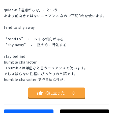
quietは「遠慮がちな」、という
あまり前向きではないニュアンス なので下記3点を使います。
tend to shy away
〝tend to” ： ～する傾向がある
〝shy away” ： 控えめに行動する
stay behind
humble character
→humbleは謙虚なと言うニュアンスで使います。
でしゃばらない性格にぴったりの単語です。
humble character で控えめな性格。
役に立った
｜
0