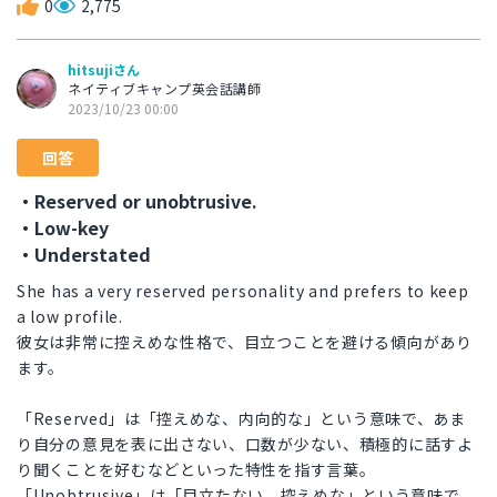
0
2,775
hitsujiさん
ネイティブキャンプ英会話講師
2023/10/23 00:00
回答
・Reserved or unobtrusive.
・Low-key
・Understated
She has a very reserved personality and prefers to keep
a low profile.
彼女は非常に控えめな性格で、目立つことを避ける傾向があり
ます。
「Reserved」は「控えめな、内向的な」という意味で、あま
り自分の意見を表に出さない、口数が少ない、積極的に話すよ
り聞くことを好むなどといった特性を指す言葉。
「Unobtrusive」は「目立たない、控えめな」という意味で、