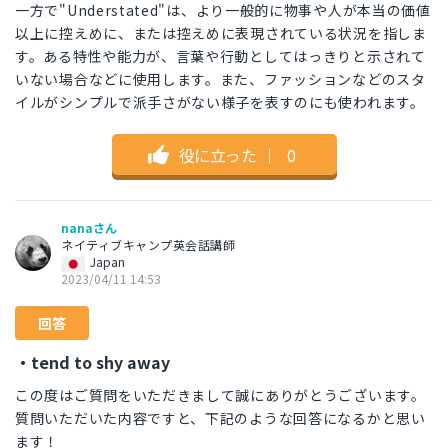
一方で"Understated"は、より一般的に物事や人が本当の価値
以上に控えめに、または控えめに表現されている状況を指しま
す。ある特性や能力が、言葉や行動としてはっきりと示されて
いない場合などに使用します。また、ファッションなどのスタ
イルがシンプルで派手さがない様子を表すのにも使われます。
役に立った
｜
0
nanaさん
ネイティブキャンプ英会話講師
Japan
2023/04/11 14:53
回答
・tend to shy away
この度はご質問をいただきまして誠にありがとうございます。
質問いただいた内容ですと、下記のような回答になるかと思い
ます！