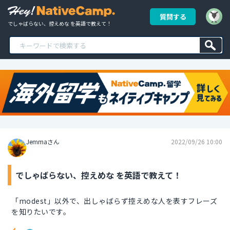
質問する
でしゃばらない、控えめな を英語で教えて！
Jemmaさん
2022/09/26 10:00
でしゃばらない、控えめな を英語で教えて！
「modest」以外で、出しゃばらず控えめな人を表すフレーズ
を知りたいです。