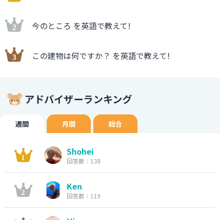
今のところ を英語で教えて!
この建物は何ですか？ を英語で教えて!
アドバイザーランキング
週間
月間
総合
Shohei
回答数：138
Ken
回答数：119