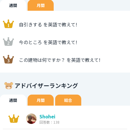
週間
月間
自引きする を英語で教えて!
今のところ を英語で教えて!
この建物は何ですか？ を英語で教えて!
アドバイザーランキング
週間
月間
総合
Shohei
回答数：138