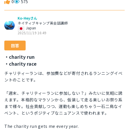
0
575
Ko-Heyさん
ネイティブキャンプ英会話講師
Japan
2025/11/19 16:49
回答
・charity run
・charity race
チャリティーランは、参加費などが寄付されるランニングイベ
ントのことです。
「週末、チャリティーランに参加しない？」みたいに気軽に誘
えます。本格的なマラソンから、仮装して走る楽しいお祭り系
まで様々。社会貢献しつつ、運動も楽しめちゃう一石二鳥なイ
ベント、というポジティブなニュアンスで使われます。
The charity run gets me every year.