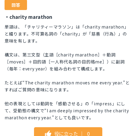
回答
・charity marathon
単語は、「チャリティーマラソン」は「charity marathon」
と綴ります。不可算名詞の「charity」が「慈善（行為）」の
意味を有します。
構文は、第三文型（主語［charity marathon］＋動詞
［moves］＋目的語［一人称代名詞の目的格me］）に副詞
（毎年：every year）を組み合わせて構成します。
たとえば“The charity marathon moves me every year.”と
すればご質問の意味になります。
他の表現としては動詞を「感動させる」の「impress」にし
て、受動態の構文で“I am deeply impressed by the charity
marathon every year.”としても良いです。
役に立った
｜
0