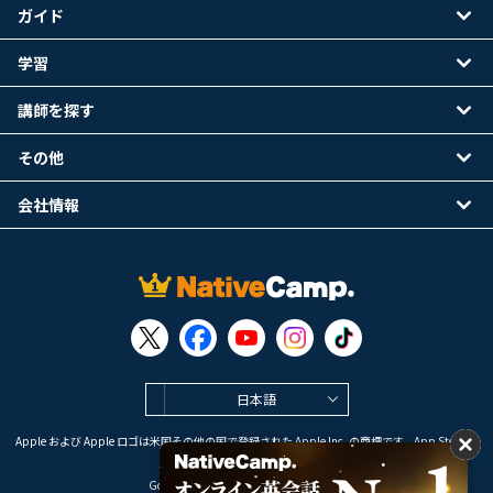
ガイド
学習
講師を探す
その他
会社情報
日本語
Apple および Apple ロゴは米国その他の国で登録された Apple Inc. の商標です。App Store は
Apple Inc. のサービスマークです。
Google Play は Google LLC の商標です。