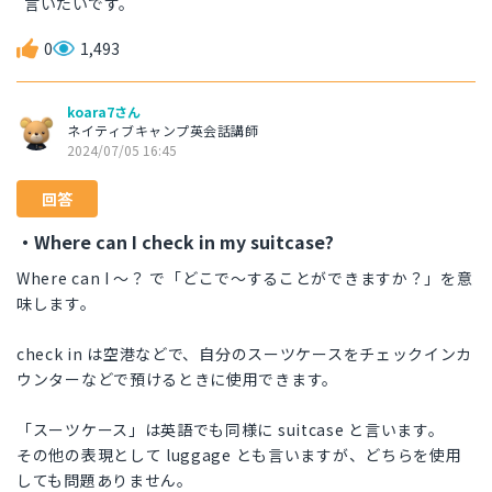
言いたいです。
0
1,493
koara7さん
ネイティブキャンプ英会話講師
2024/07/05 16:45
回答
・Where can I check in my suitcase?
Where can I 〜？ で「どこで〜することができますか？」を意
味します。
check in は空港などで、自分のスーツケースをチェックインカ
ウンターなどで預けるときに使用できます。
「スーツケース」は英語でも同様に suitcase と言います。
その他の表現として luggage とも言いますが、どちらを使用
しても問題ありません。