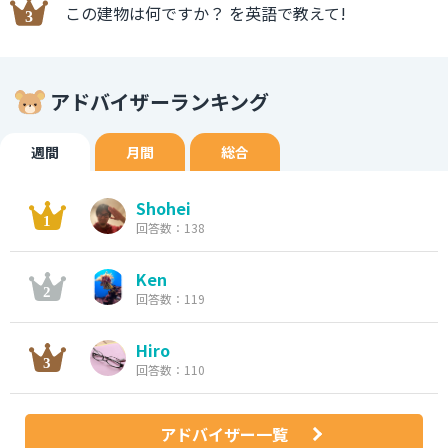
この建物は何ですか？ を英語で教えて!
アドバイザーランキング
週間
月間
総合
Shohei
回答数：138
Ken
回答数：119
Hiro
回答数：110
アドバイザー一覧