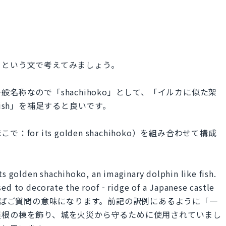
」という文で考えてみましょう。
名称なので「shachihoko」として、「イルカに似た架
ke fish」を補足すると良いです。
r its golden shachihoko）を組み合わせて構成
 golden shachihoko, an imaginary dolphin like fish.
used to decorate the roof‐ridge of a Japanese castle
 fire."とすればご質問の意味になります。前記の訳例にあるように「一
屋根の棟を飾り、城を火災から守るために使用されていまし