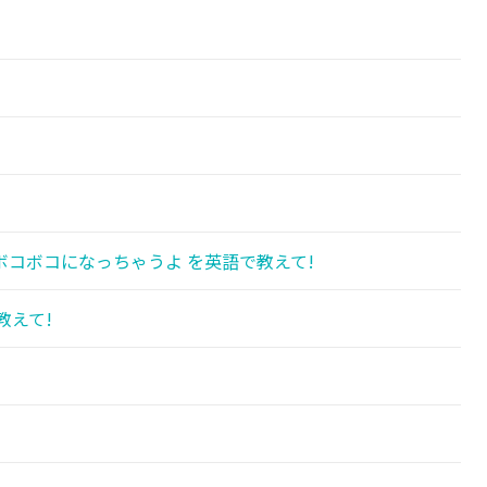
コボコになっちゃうよ を英語で教えて!
教えて!