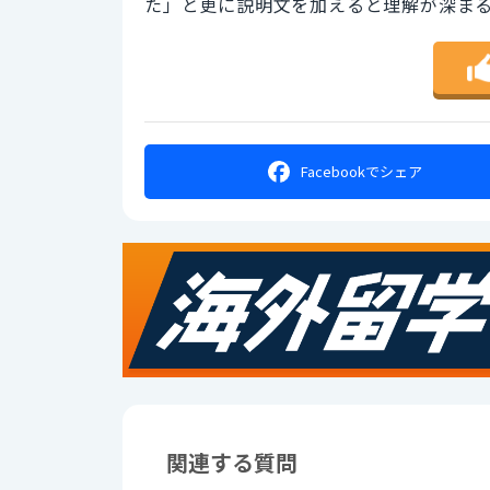
た」と更に説明文を加えると理解が深ま
Facebookで
シェア
関連する質問