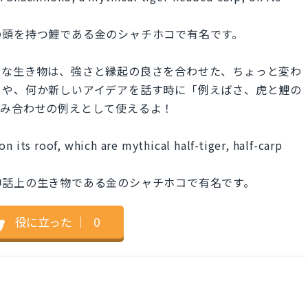
の頭を持つ鯉である金のシャチホコで有名です。
いな生き物は、強さと縁起の良さを合わせた、ちょっと変わ
ラや、何か新しいアイデアを話す時に「例えばさ、虎と鯉の
組み合わせの例えとして使えるよ！
n its roof, which are mythical half-tiger, half-carp
神話上の生き物である金のシャチホコで有名です。
役に立った
｜
0