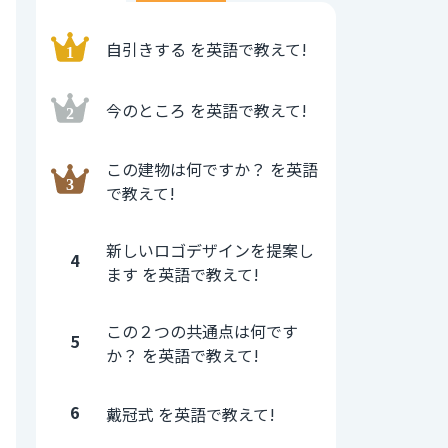
自引きする を英語で教えて!
今のところ を英語で教えて!
この建物は何ですか？ を英語
で教えて!
新しいロゴデザインを提案し
4
ます を英語で教えて!
この２つの共通点は何です
5
か？ を英語で教えて!
6
戴冠式 を英語で教えて!