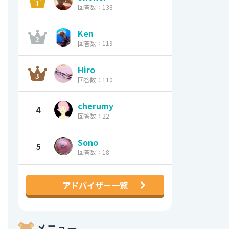
回答数：138
Ken
回答数：119
Hiro
回答数：110
cherumy
4
回答数：22
Sono
5
回答数：18
アドバイザー一覧
メニュー