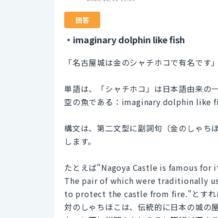
回答
・imaginary dolphin like fish
「名古屋城は金のシャチホコで有名です
単語は、「シャチホコ」は日本語由来の一般
空の魚である：imaginary dolphin li
構文は、第二文型に副詞句（金のしゃちほこで：fo
します。
たとえば"Nagoya Castle is famous for its
The pair of which were traditionally 
to protect the castle from
対のしゃちほこは、伝統的に日本の城の