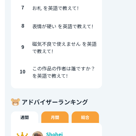
7
お札 を英語で教えて!
8
表情が硬い を英語で教えて!
磁気不良で使えません を英語
9
で教えて!
この作品の作者は誰ですか？
10
を英語で教えて!
アドバイザーランキング
週間
月間
総合
Shohei