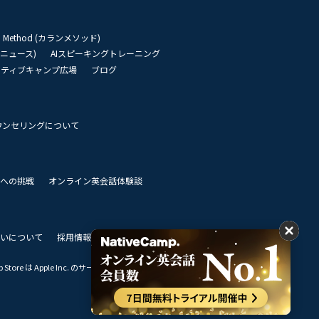
an Method (カランメソッド)
リーニュース)
AIスピーキングトレーニング
イティブキャンプ広場
ブログ
ウンセリングについて
 世界への挑戦
オンライン英会話体験談
いについて
採用情報
私達のビジョン
Store は Apple Inc. のサービスマークです。