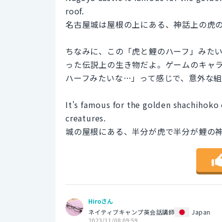
roof.
名古屋城は屋根の上にある、神話上の虎
ちなみに、この「虎と鯉のハーフ」みた
った伝説上の生き物だよ。ゲームのキャ
ハーフみたいな…」って感じで、意外な
It's famous for the golden shachihoko o
creatures.
城の屋根にある、半分が虎で半分が鯉の
Hiroさん
ネイティブキャンプ英会話講師
Japan
2023/11/08 09:59