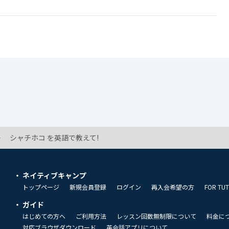
シャチホコ を英語で教えて!
ネイティブキャンプ
トップページ
新規会員登録
ログイン
再入会希望の方
FOR TU
ガイド
はじめての方へ
ご利用方法
レッスン回数無制限について
料金に
対応ブラウザダウンロード
英会話アプリについて