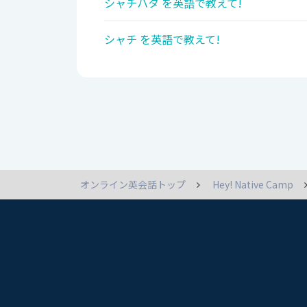
シャチハタ を英語で教えて!
シャチ を英語で教えて!
オンライン英会話トップ
Hey! Native Camp