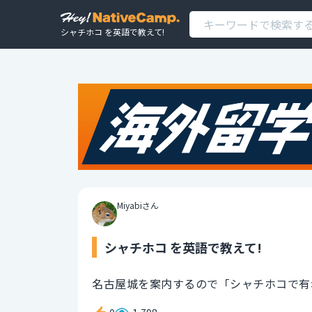
シャチホコ を英語で教えて!
Miyabiさん
シャチホコ を英語で教えて!
名古屋城を案内するので「シャチホコで有