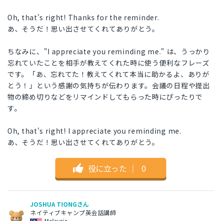
Oh, that's right! Thanks for the reminder.
あ、そうだ！思い出させてくれてありがとう。
ちなみに、"I appreciate you reminding me." は、うっかり
忘れていたことを相手が教えてくれた時に使う便利なフレーズ
です。「あ、忘れてた！教えてくれて本当に助かるよ、ありが
とう！」という感謝の気持ちが伝わります。会議の日程や提出
物の締め切りなどをリマインドしてもらった時にぴったりで
す。
Oh, that's right! I appreciate you reminding me.
あ、そうだ！思い出させてくれてありがとう。
役に立った
｜
0
JOSHUA TIONGさん
ネイティブキャンプ英会話講師
Malaysia