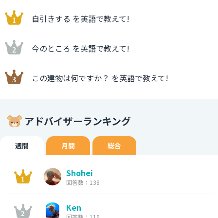
自引きする を英語で教えて!
今のところ を英語で教えて!
この建物は何ですか？ を英語で教えて!
アドバイザーランキング
週間
月間
総合
Shohei
回答数：138
Ken
回答数：119