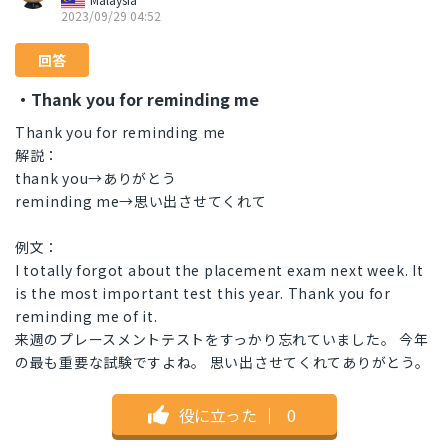
2023/09/29 04:52
回答
・Thank you for reminding me
Thank you for reminding me
解説：
thank you→ありがとう
reminding me→思い出させてくれて
例文：
I totally forgot about the placement exam next week. It
is the most important test this year. Thank you for
reminding me of it.
来週のプレースメントテストをすっかり忘れていました。 今年
の最も重要な試験ですよね。 思い出させてくれてありがとう。
役に立った
｜
0