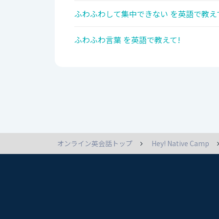
ふわふわして集中できない を英語で教え
ふわふわ言葉 を英語で教えて!
オンライン英会話トップ
Hey! Native Camp