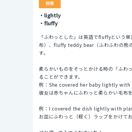
回答
・lightly
・fluffy
「ふわっとした」は英語でfluffyという単語
布）、fluffy teddy bear（ふ
す。
柔らかいものをそっとかける時の「ふわっと
ることができます。
例：She covered her baby lightly with t
彼女は赤ちゃんにふわっと柔らかい毛布
例：I covered the dish lightly with pla
お皿にふわっと（軽く）ラップをかけて