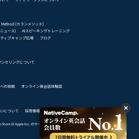
an Method (カランメソッド)
リーニュース)
AIスピーキングトレーニング
イティブキャンプ広場
ブログ
ウンセリングについて
 世界への挑戦
オンライン英会話体験談
いについて
採用情報
私達のビジョン
Store は Apple Inc. のサービスマークです。