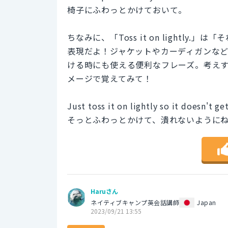
椅子にふわっとかけておいて。
ちなみに、「Toss it on lightl
表現だよ！ジャケットやカーディガンな
ける時にも使える便利なフレーズ。考え
メージで覚えてみて！
Just toss it on lightly so it doesn't ge
そっとふわっとかけて、潰れないように
Haruさん
ネイティブキャンプ英会話講師
Japan
2023/09/21 13:55