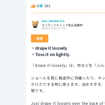
0
583
Ann_Bankerさん
ネイティブキャンプ英会話講師
2025/11/02 17:32
回答
・drape it loosely
・Toss it on lightly.
「drape it loosely」は、布な
ショールを肩に無造作に羽織ったり、ネ
かけたりする時に使えます。決めすぎず
現です。
Just drape it loosely over the back of 