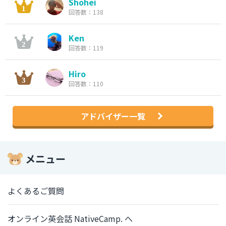
Shohei
回答数：138
Ken
回答数：119
Hiro
回答数：110
アドバイザー一覧
メニュー
よくあるご質問
オンライン英会話 NativeCamp. へ