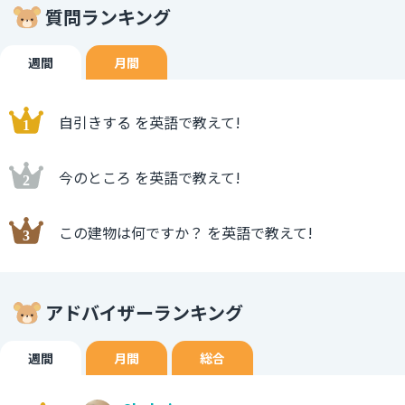
質問ランキング
週間
月間
自引きする を英語で教えて!
今のところ を英語で教えて!
この建物は何ですか？ を英語で教えて!
アドバイザーランキング
週間
月間
総合