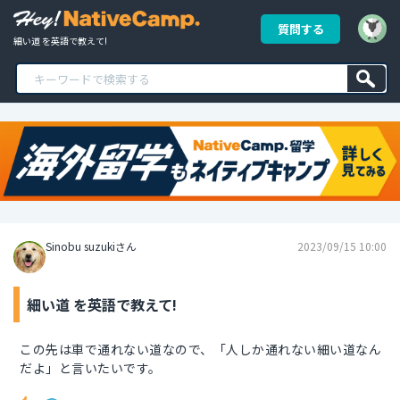
質問する
細い道 を英語で教えて!
Sinobu suzukiさん
2023/09/15 10:00
細い道 を英語で教えて!
この先は車で通れない道なので、「人しか通れない細い道なん
だよ」と言いたいです。