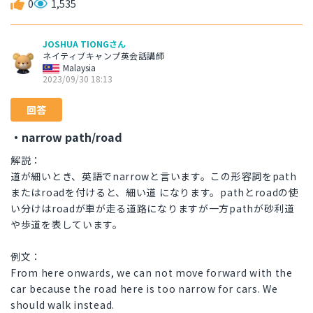
0
1,535
JOSHUA TIONGさん
ネイティブキャンプ英会話講師
Malaysia
2023/09/30 18:13
回答
・narrow path/road
解説：
道が細いとき、英語でnarrowと言います。この形容詞をpath
またはroadを付けると、細い道 になります。pathとroadの使
い分けはroadが車が走る道路になりますが一方pathが砂利道
や歩道を表しています。
例文：
From here onwards, we can not move forward with the
car because the road here is too narrow for cars. We
should walk instead.