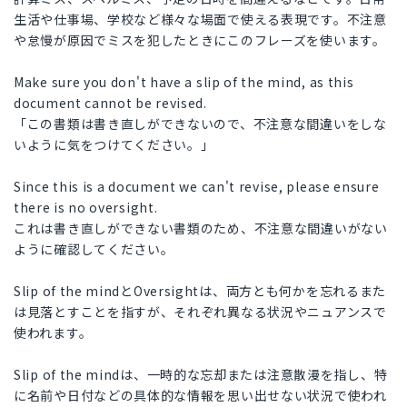
生活や仕事場、学校など様々な場面で使える表現です。不注意
や怠慢が原因でミスを犯したときにこのフレーズを使います。
Make sure you don't have a slip of the mind, as this
document cannot be revised.
「この書類は書き直しができないので、不注意な間違いをしな
いように気をつけてください。」
Since this is a document we can't revise, please ensure
there is no oversight.
これは書き直しができない書類のため、不注意な間違いがない
ように確認してください。
Slip of the mindとOversightは、両方とも何かを忘れるまた
は見落とすことを指すが、それぞれ異なる状況やニュアンスで
使われます。
Slip of the mindは、一時的な忘却または注意散漫を指し、特
に名前や日付などの具体的な情報を思い出せない状況で使われ