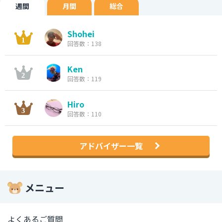
週間
月間
総合
Shohei
回答数：138
Ken
回答数：119
Hiro
回答数：110
アドバイザー一覧
メニュー
よくあるご質問