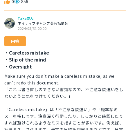
0
856
Takaさん
ネイティブキャンプ英会話講師
2024/05/31 00:00
回答
・Careless mistake
・Slip of the mind
・Oversight
Make sure you don't make a careless mistake, as we
can't redo this document.
「これは書き直しのできない書類なので、不注意な間違いをし
ないように気をつけてください。」
「Careless mistake」は「不注意な間違い」や「軽率なミ
ス」を指します。注意深く行動したり、しっかりと確認したり
すれば避けられるようなミスを指すことが多いです。例えば、
計算ミス、スペルミス、予定の日時を間違えるなどです。日常