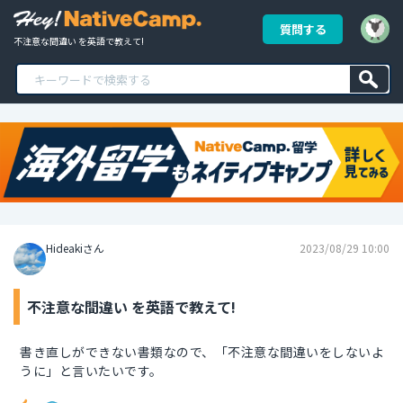
質問する
不注意な間違い を英語で教えて!
Hideakiさん
2023/08/29 10:00
不注意な間違い を英語で教えて!
書き直しができない書類なので、「不注意な間違いをしないよ
うに」と言いたいです。