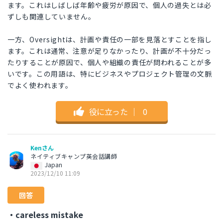
ます。これはしばしば年齢や疲労が原因で、個人の過失とは必
ずしも関連していません。
一方、Oversightは、計画や責任の一部を見落とすことを指し
ます。これは通常、注意が足りなかったり、計画が不十分だっ
たりすることが原因で、個人や組織の責任が問われることが多
いです。この用語は、特にビジネスやプロジェクト管理の文脈
でよく使われます。
役に立った
｜
0
Kenさん
ネイティブキャンプ英会話講師
Japan
2023/12/10 11:09
回答
・careless mistake