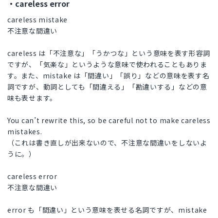
・careless error
careless mistake
不注意な間違い
careless は「不注意な」「うかつな」という意味を表す形容詞
ですが、「気楽な」というような意味で使われることもありま
す。また、mistake は「間違い」「誤り」などの意味を表す名
詞ですが、動詞としても「間違える」「勘違いする」などの意
味も表せます。
You can’t rewrite this, so be careful not to make careless
mistakes.
（これは書き直しが出来ないので、不注意な間違いをしないよ
うに。）
careless error
不注意な間違い
error も「間違い」という意味を表せる名詞ですが、mistake