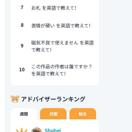
7
お札 を英語で教えて!
8
表情が硬い を英語で教えて!
磁気不良で使えません を英語
9
で教えて!
この作品の作者は誰ですか？
10
を英語で教えて!
アドバイザーランキング
週間
月間
総合
Shohei