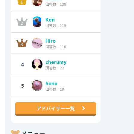
回答数：138
Ken
回答数：119
Hiro
回答数：110
cherumy
4
回答数：22
Sono
5
回答数：18
アドバイザー一覧
メニュー