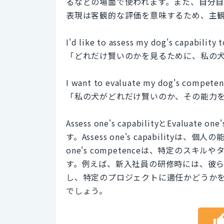
るなどの場面で使われます。また、自分
表現は客観的な評価を意味するため、主
I'd like to assess my dog's capability t
「どれだけ賢いのかを見るために、私の
I want to evaluate my dog's competence
「私の犬がどれだけ賢いのか、その能力
Assess one's capabilityとEvalu
す。Assess one's capability
one's competenceは、特定の
す。例えば、新入社員の研修時には、彼らの
し、特定のプロジェクトに適任かどうかを判
でしょう。