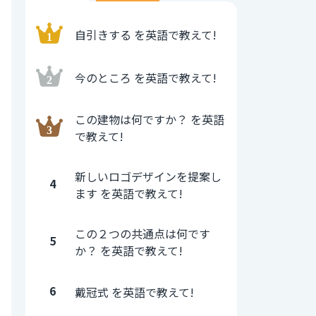
自引きする を英語で教えて!
今のところ を英語で教えて!
この建物は何ですか？ を英語
で教えて!
新しいロゴデザインを提案し
4
ます を英語で教えて!
この２つの共通点は何です
5
か？ を英語で教えて!
6
戴冠式 を英語で教えて!