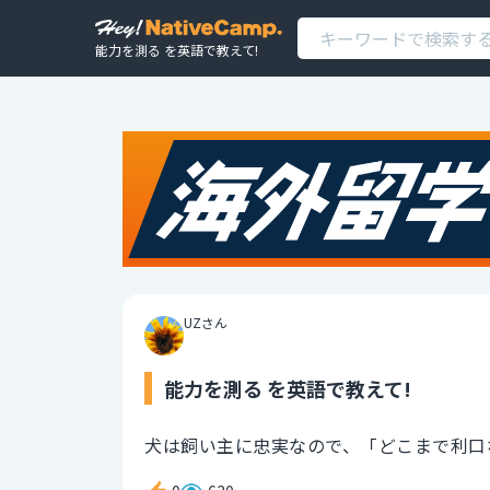
能力を測る を英語で教えて!
UZさん
能力を測る を英語で教えて!
犬は飼い主に忠実なので、「どこまで利口