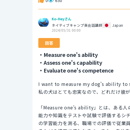
0
630
Ko-Heyさん
ネイティブキャンプ英会話講師
Japan
2024/05/31 00:00
回答
・Measure one's ability
・Assess one's capability
・Evaluate one's competence
I want to measure my dog's ability to s
私の犬はとても忠実なので、どれだけ彼
「Measure one's ability」
能力や知識をテストや試験で評価するシ
の学習能力を測る、職場での評価で従業