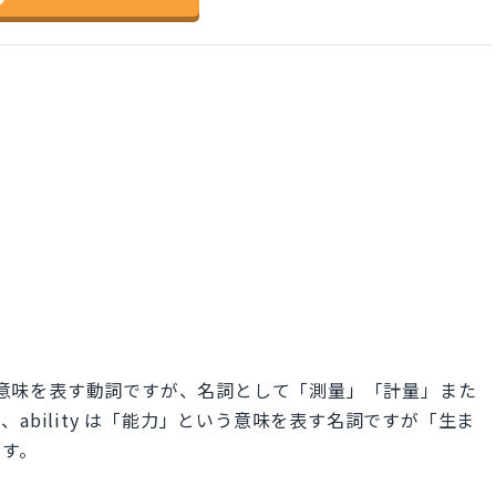
どの意味を表す動詞ですが、名詞として「測量」「計量」また
ability は「能力」という意味を表す名詞ですが「生ま
ます。