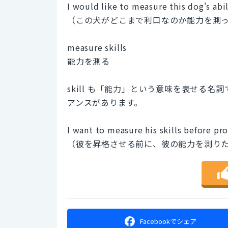
I would like to measure this dog's abil
（この犬がどこまで利口なのか能力を測
measure skills
能力を測る
skill も「能力」という意味を表せる
アンスがあります。
I want to measure his skills before p
（彼を昇格させる前に、彼の能力を測り
Facebookで
シェア