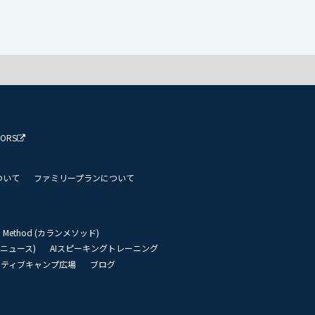
TORS
ついて
ファミリープランについて
an Method (カランメソッド)
リーニュース)
AIスピーキングトレーニング
イティブキャンプ広場
ブログ