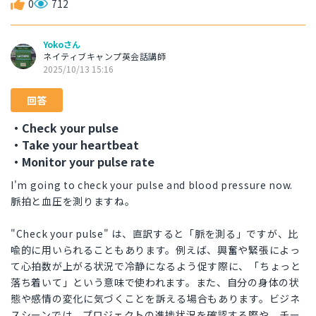
0
712
Yokoさん
ネイティブキャンプ英会話講師
2025/10/13 15:16
回答
・Check your pulse
・Take your heartbeat
・Monitor your pulse rate
I'm going to check your pulse and blood pressure now.
脈拍と血圧を測りますね。
"Check your pulse" は、直訳すると「脈を測る」ですが、比
喩的に用いられることもあります。例えば、興奮や緊張によっ
て心拍数が上がる状況で冷静になるよう促す際に、「ちょっと
落ち着いて」という意味で使われます。また、自分の身体の状
態や感情の変化に気づくことを訴える場合もあります。ビジネ
スシーンでは、プロジェクトの進捗状況を確認する際や、チー