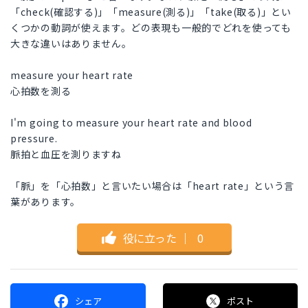
「check(確認する)」「measure(測る)」「take(取る)」とい
くつかの動詞が使えます。どの表現も一般的でどれを使っても
大きな違いはありません。
measure your heart rate
心拍数を測る
I'm going to measure your heart rate and blood
pressure.
脈拍と血圧を測りますね
「脈」を「心拍数」と言いたい場合は「heart rate」という言
葉があります。
役に立った
｜
0
シェア
ポスト