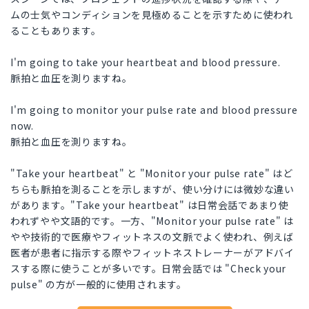
ムの士気やコンディションを見極めることを示すために使われ
ることもあります。
I'm going to take your heartbeat and blood pressure.
脈拍と血圧を測りますね。
I'm going to monitor your pulse rate and blood pressure
now.
脈拍と血圧を測りますね。
"Take your heartbeat" と "Monitor your pulse rate" はど
ちらも脈拍を測ることを示しますが、使い分けには微妙な違い
があります。"Take your heartbeat" は日常会話であまり使
われずやや文語的です。一方、"Monitor your pulse rate" は
やや技術的で医療やフィットネスの文脈でよく使われ、例えば
医者が患者に指示する際やフィットネストレーナーがアドバイ
スする際に使うことが多いです。日常会話では "Check your
pulse" の方が一般的に使用されます。