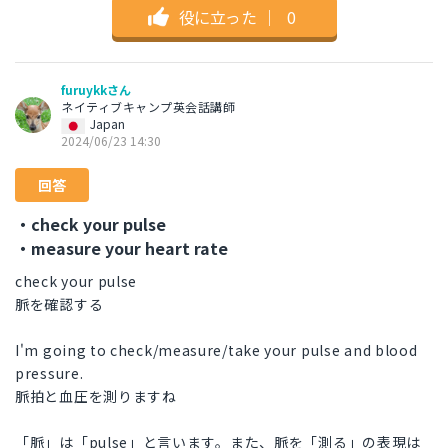
役に立った
｜
0
furuykkさん
ネイティブキャンプ英会話講師
Japan
2024/06/23 14:30
回答
・check your pulse
・measure your heart rate
check your pulse
脈を確認する
I'm going to check/measure/take your pulse and blood
pressure.
脈拍と血圧を測りますね
「脈」は「pulse」と言います。また、脈を「測る」の表現は