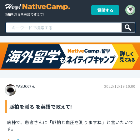
質問する
脈拍を測る を英語で教えて!
YASUOさん
2022/12/19 10:00
脈拍を測る を英語で教えて!
病棟で、患者さんに「脈拍と血圧を測りますね」と言いたいで
す。