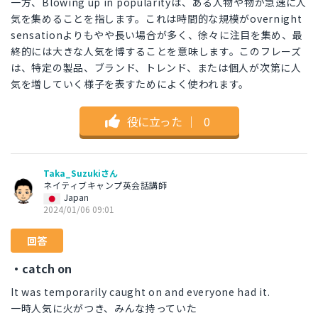
一方、Blowing up in popularityは、ある人物や物が急速に人
気を集めることを指します。これは時間的な規模がovernight
sensationよりもやや長い場合が多く、徐々に注目を集め、最
終的には大きな人気を博することを意味します。このフレーズ
は、特定の製品、ブランド、トレンド、または個人が次第に人
気を増していく様子を表すためによく使われます。
役に立った
｜
0
Taka_Suzukiさん
ネイティブキャンプ英会話講師
Japan
2024/01/06 09:01
回答
・catch on
It was temporarily caught on and everyone had it.
一時人気に火がつき、みんな持っていた