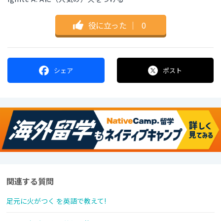
役に立った
｜
0
シェア
ポスト
関連する質問
足元に火がつく を英語で教えて!