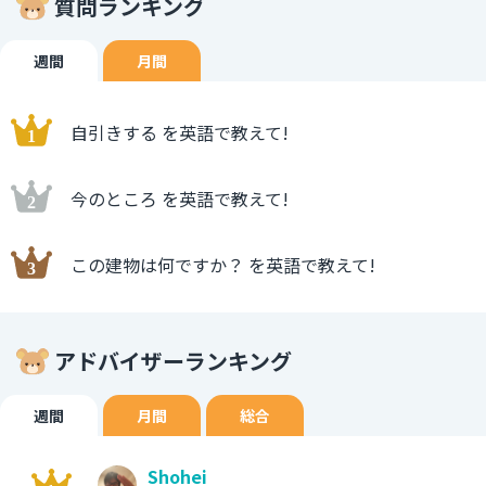
質問ランキング
週間
月間
自引きする を英語で教えて!
今のところ を英語で教えて!
この建物は何ですか？ を英語で教えて!
アドバイザーランキング
週間
月間
総合
Shohei