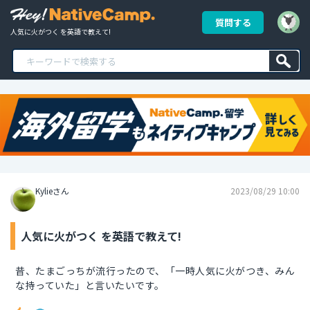
質問する
人気に火がつく を英語で教えて!
Kylieさん
2023/08/29 10:00
人気に火がつく を英語で教えて!
昔、たまごっちが流行ったので、「一時人気に火がつき、みん
な持っていた」と言いたいです。