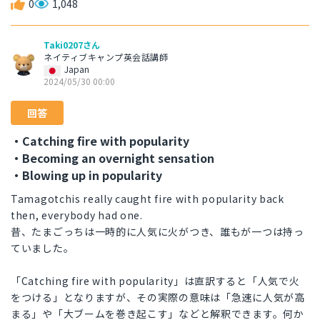
0
1,048
Taki0207さん
ネイティブキャンプ英会話講師
Japan
2024/05/30 00:00
回答
・Catching fire with popularity
・Becoming an overnight sensation
・Blowing up in popularity
Tamagotchis really caught fire with popularity back
then, everybody had one.
昔、たまごっちは一時的に人気に火がつき、誰もが一つは持っ
ていました。
「Catching fire with popularity」は直訳すると「人気で火
をつける」となりますが、その実際の意味は「急速に人気が高
まる」や「大ブームを巻き起こす」などと解釈できます。何か