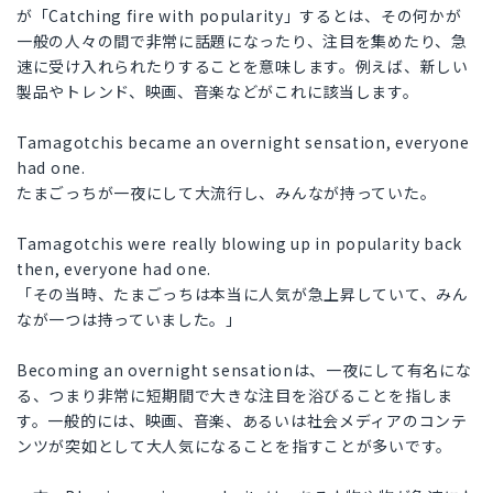
が「Catching fire with popularity」するとは、その何かが
一般の人々の間で非常に話題になったり、注目を集めたり、急
速に受け入れられたりすることを意味します。例えば、新しい
製品やトレンド、映画、音楽などがこれに該当します。
Tamagotchis became an overnight sensation, everyone
had one.
たまごっちが一夜にして大流行し、みんなが持っていた。
Tamagotchis were really blowing up in popularity back
then, everyone had one.
「その当時、たまごっちは本当に人気が急上昇していて、みん
なが一つは持っていました。」
Becoming an overnight sensationは、一夜にして有名にな
る、つまり非常に短期間で大きな注目を浴びることを指しま
す。一般的には、映画、音楽、あるいは社会メディアのコンテ
ンツが突如として大人気になることを指すことが多いです。