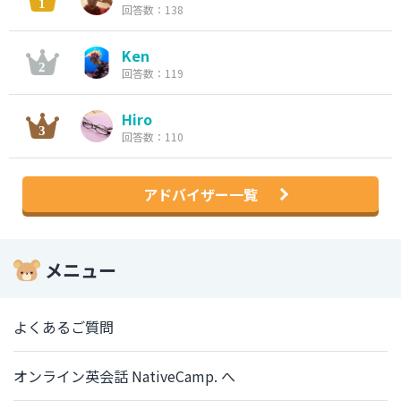
回答数：138
Ken
回答数：119
Hiro
回答数：110
アドバイザー一覧
メニュー
よくあるご質問
オンライン英会話 NativeCamp. へ