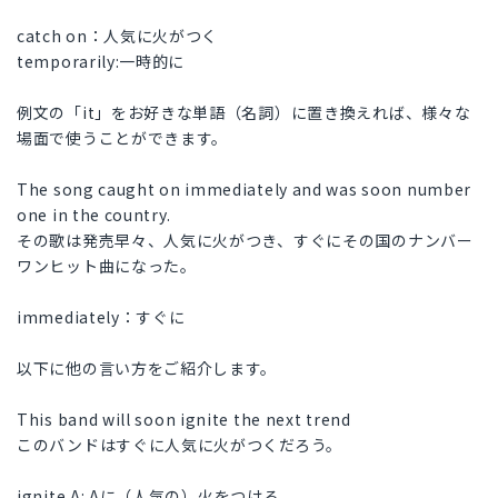
catch on：人気に火がつく
temporarily:一時的に
例文の「it」をお好きな単語（名詞）に置き換えれば、様々な
場面で使うことができます。
The song caught on immediately and was soon number
one in the country.
その歌は発売早々、人気に火がつき、すぐにその国のナンバー
ワンヒット曲になった。
immediately：すぐに
以下に他の言い方をご紹介します。
This band will soon ignite the next trend
このバンドはすぐに人気に火がつくだろう。
ignite A: Aに（人気の）火をつける