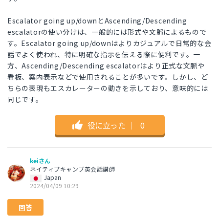
Escalator going up/downとAscending/Descending
escalatorの使い分けは、一般的には形式や文脈によるもので
す。Escalator going up/downはよりカジュアルで日常的な会
話でよく使われ、特に明確な指示を伝える際に便利です。一
方、Ascending/Descending escalatorはより正式な文脈や
看板、案内表示などで使用されることが多いです。しかし、ど
ちらの表現もエスカレーターの動きを示しており、意味的には
同じです。
役に立った
｜
0
keiさん
ネイティブキャンプ英会話講師
Japan
2024/04/09 10:29
回答