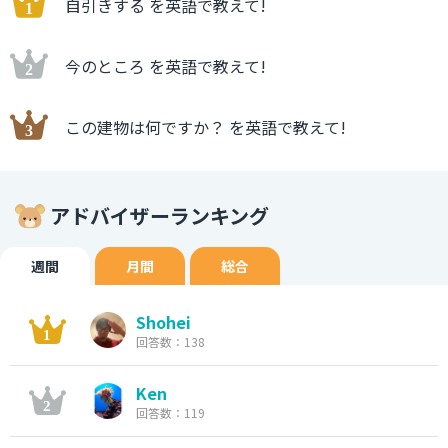
自引きする を英語で教えて!
今のところ を英語で教えて!
この建物は何ですか？ を英語で教えて!
アドバイザーランキング
週間
月間
総合
Shohei
回答数：138
Ken
回答数：119