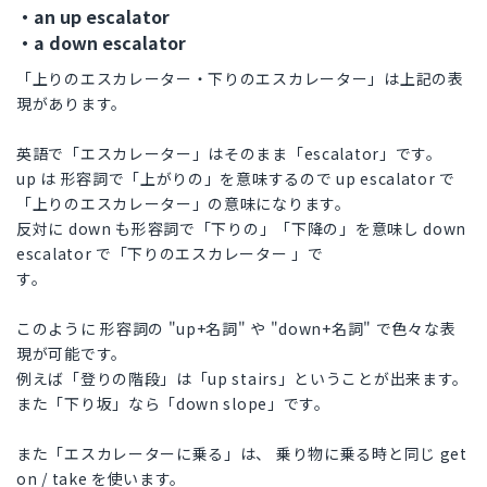
・an up escalator
・a down escalator
「上りのエスカレーター・下りのエスカレーター」は上記の表
現があります。
英語で「エスカレーター」はそのまま「escalator」です。
up は 形容詞で「上がりの」を意味するので up escalator で
「上りのエスカレーター」の意味になります。
反対に down も形容詞で「下りの」「下降の」を意味し down
escalator で「下りのエスカレーター 」で
す。
このように 形容詞の "up+名詞" や "down+名詞" で色々な表
現が可能です。
例えば「登りの階段」は「up stairs」ということが出来ます。
また「下り坂」なら「down slope」です。
また「エスカレーターに乗る」は、 乗り物に乗る時と同じ get
on / take を使います。