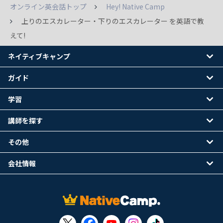
オンライン英会話トップ
Hey! Native Camp
上りのエスカレーター・下りのエスカレーター を英語で教
えて!
ネイティブキャンプ
ガイド
学習
講師を探す
その他
会社情報