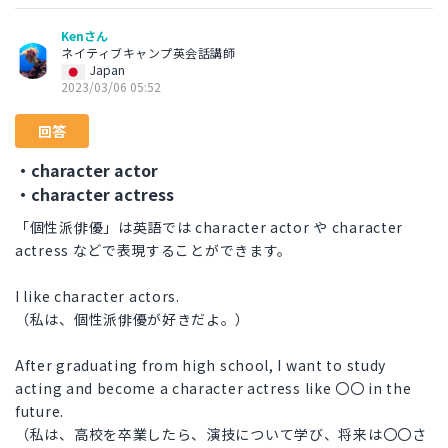
Kenさん
ネイティブキャンプ英会話講師
Japan
2023/03/06 05:52
回答
・character actor
・character actress
「個性派俳優」は英語では character actor や character
actress などで表現することができます。
I like character actors.
（私は、個性派俳優が好きだよ。）
After graduating from high school, I want to study
acting and become a character actress like 〇〇 in the
future.
（私は、高校を卒業したら、演技について学び、将来は〇〇さ