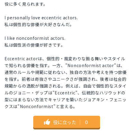
役に多く見られます。
I personally love eccentric actors.
私は個性的な俳優が大好きなんだ。
I like nonconformist actors.
私は個性派の俳優が好きです。
Eccentric actorは、個性的・風変わりな振る舞いやスタイル
で知られる俳優を指す。一方、"Nonconformist actor"は、
通常のルールや規範に従わない、独自の方法や考えを持つ俳優
を指す。前者は奇抜さやユニークさが強調され、後者は社会的
規範からの逸脱が強調される。例えば、自由で個性的なスタイ
ルのジョニー・デップは"Eccentric"、伝統的なハリウッドの
型にはまらない方法でキャリアを築いたジョアキン・フェニッ
クスは"Nonconformist"と言える。
役に立った
｜
0