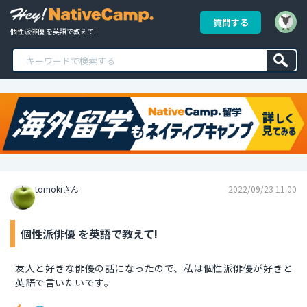
質問する
個性派俳優 を英語で教えて!
tomokiさん
2022/09/23 11:00
個性派俳優 を英語で教えて!
友人と好きな俳優の話になったので、私は個性派俳優が好きと
英語で言いたいです。