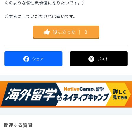
んのような個性派俳優になりたいです。）
ご参考にしていただければ幸いです。
役に立った
｜
0
シェア
ポスト
関連する質問