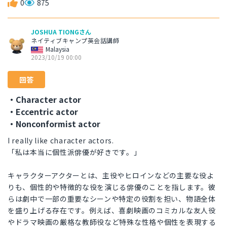
0
875
JOSHUA TIONGさん
ネイティブキャンプ英会話講師
Malaysia
2023/10/19 00:00
回答
・Character actor
・Eccentric actor
・Nonconformist actor
I really like character actors.
「私は本当に個性派俳優が好きです。」
キャラクターアクターとは、主役やヒロインなどの主要な役よ
りも、個性的や特徴的な役を演じる俳優のことを指します。彼
らは劇中で一部の重要なシーンや特定の役割を担い、物語全体
を盛り上げる存在です。例えば、喜劇映画のコミカルな友人役
やドラマ映画の厳格な教師役など特殊な性格や個性を表現する