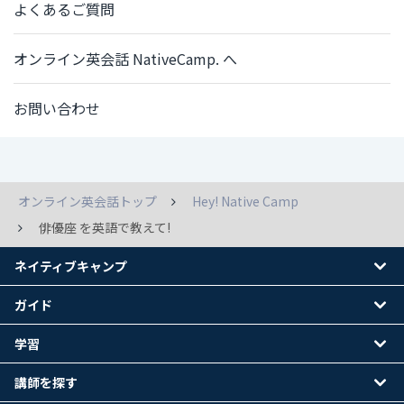
よくあるご質問
オンライン英会話 NativeCamp. へ
お問い合わせ
オンライン英会話トップ
Hey! Native Camp
俳優座 を英語で教えて!
ネイティブキャンプ
ガイド
学習
講師を探す