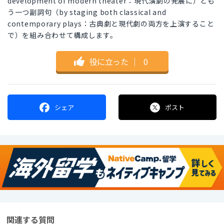
development of modern theater：現代演劇の発展に）とも
う一つ副詞句（by staging both classical and
contemporary plays：古典劇と現代劇の両方を上演すること
で）を組み合わせて構成します。
役に立った
｜
0
シェア
ポスト
関連する質問