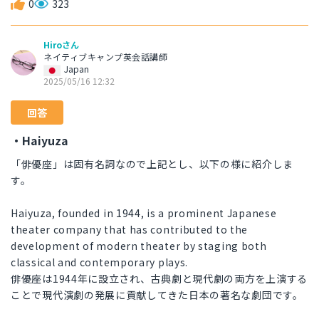
0
323
Hiroさん
ネイティブキャンプ英会話講師
Japan
2025/05/16 12:32
回答
・Haiyuza
「俳優座」は固有名詞なので上記とし、以下の様に紹介しま
す。
Haiyuza, founded in 1944, is a prominent Japanese
theater company that has contributed to the
development of modern theater by staging both
classical and contemporary plays.
俳優座は1944年に設立され、古典劇と現代劇の両方を上演する
ことで現代演劇の発展に貢献してきた日本の著名な劇団です。