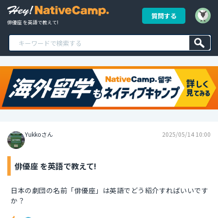
質問する
俳優座 を英語で教えて!
Yukkoさん
2025/05/14 10:00
俳優座 を英語で教えて!
日本の劇団の名前「俳優座」は英語でどう紹介すればいいです
か？