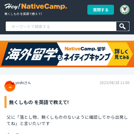
質問する
無くしもの を英語で教えて!
yoshiさん
2023/08/28 11:00
無くしもの を英語で教えて!
父に「落とし物、無くしもののないように確認してから出発し
てね」と言いたいです