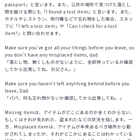
passport」と言います。また、公共の場所で見つけた落とし
物を届ける際にも「I found a lost item」と言います。また、
ホテルやレストラン、飛行機などで忘れ物をした場合、スタッ
フに「I left a lost item」や「Can I check for a lost
item?」と問い合わせます。
Make sure you've got all your things before you leave, so
you don't have any misplaced items, dad.
「落とし物、無くしものがないように、全部持っているか確認
してから出発してね、お父さん。」
Make sure you haven't left anything behind before you
leave, Dad.
「パパ、何も忘れ物がないか確認してから出発してね。」
Missing itemは、アイテムがどこにあるのか全くわからない、
もしくはそれが失われた、盗まれたなどの状況を指します。一
方、Misplaced itemは、アイテムが本来あるべき場所から動
かされてしまったが、それがどこかにあることはわかっている