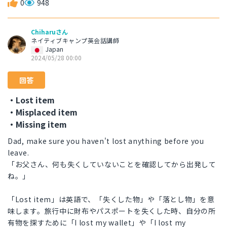
0
948
Chiharuさん
ネイティブキャンプ英会話講師
Japan
2024/05/28 00:00
回答
・Lost item
・Misplaced item
・Missing item
Dad, make sure you haven't lost anything before you
leave.
「お父さん、何も失くしていないことを確認してから出発して
ね。」
「Lost item」は英語で、「失くした物」や「落とし物」を意
味します。旅行中に財布やパスポートを失くした時、自分の所
有物を探すために「I lost my wallet」や「I lost my