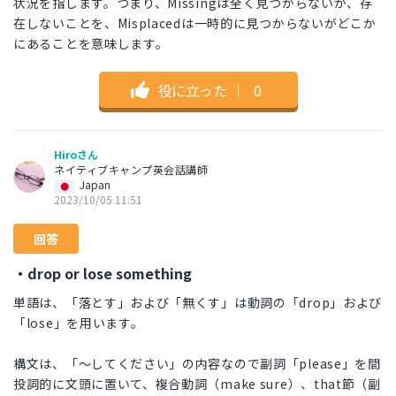
状況を指します。つまり、Missingは全く見つからないか、存
在しないことを、Misplacedは一時的に見つからないがどこか
にあることを意味します。
役に立った
｜
0
Hiroさん
ネイティブキャンプ英会話講師
Japan
2023/10/05 11:51
回答
・drop or lose something
単語は、「落とす」および「無くす」は動詞の「drop」および
「lose」を用います。
構文は、「～してください」の内容なので副詞「please」を間
投詞的に文頭に置いて、複合動詞（make sure）、that節（副