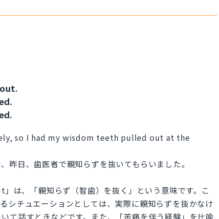
out.
ed.
ed.
tely, so I had my wisdom teeth pulled out at the
で、昨日、歯医者で親知らずを抜いてもらいました。
 pulled out」は、「親知らず（智歯）を抜く」という意味です。こ
えるシチュエーションとしては、実際に親知らずを抜かなけ
ついて話すときなどです。また、「苦痛を伴う経験」を比喩