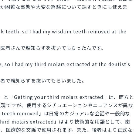
何か困難な事態や大変な経験について話すときにも使えま
back teeth, so I had my wisdom teeth removed at the
医者さんで親知らずを抜いてもらったんです。
, so I had my third molars extracted at the dentist's
医者で親知らずを抜いてもらいました。
d」と「Getting your third molars extracted」は、両方と
表現ですが、使用するシチュエーションやニュアンスが異な
om teeth removed」は日常のカジュアルな会話や一般的な
hird molars extracted」はより技術的な用語として、歯
り、医療的な文脈で使用されます。また、後者はより正式な