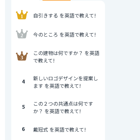
自引きする を英語で教えて!
今のところ を英語で教えて!
この建物は何ですか？ を英語
で教えて!
新しいロゴデザインを提案し
4
ます を英語で教えて!
この２つの共通点は何です
5
か？ を英語で教えて!
6
戴冠式 を英語で教えて!