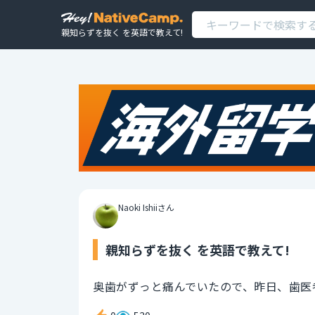
親知らずを抜く を英語で教えて!
Naoki Ishiiさん
親知らずを抜く を英語で教えて!
奥歯がずっと痛んでいたので、昨日、歯医