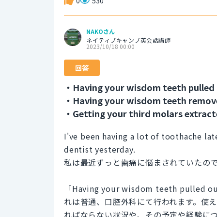
0
530
NAKOさん
ネイティブキャンプ英会話講師
2023/10/18 00:00
回答
・Having your wisdom teeth pulled 
・Having your wisdom teeth remov
・Getting your third molars extract
I've been having a lot of toothache la
dentist yesterday.
私は最近ずっと歯痛に悩まされていたの
「Having your wisdom teeth
れは普通、口腔外科にて行われます。使
ればならない状況や、その予定や経験に