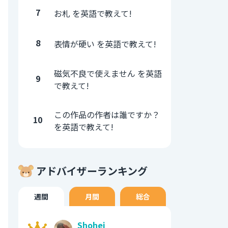
7
お札 を英語で教えて!
8
表情が硬い を英語で教えて!
磁気不良で使えません を英語
9
で教えて!
この作品の作者は誰ですか？
10
を英語で教えて!
アドバイザーランキング
週間
月間
総合
Shohei