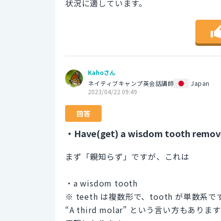
状況に適しています。
Kahoさん
ネイティブキャンプ英会話講師
Japan
2023/04/22 09:49
回答
・Have(get) a wisdom tooth remo
まず「親知らず」ですが、これは
・a wisdom tooth
※ teeth は複数形で、tooth が単数
“A third molar” という言い方