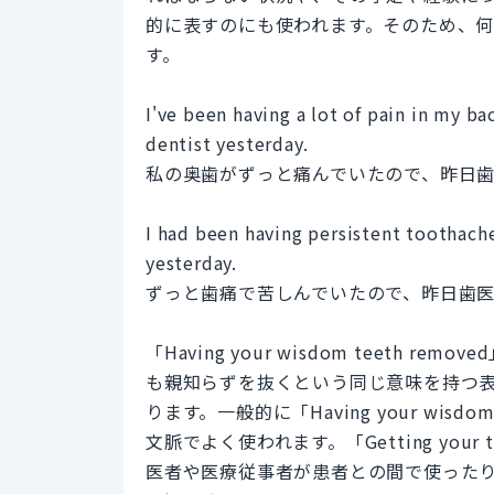
的に表すのにも使われます。そのため、
す。
I've been having a lot of pain in my 
dentist yesterday.
私の奥歯がずっと痛んでいたので、昨日歯
I had been having persistent toothache
yesterday.
ずっと歯痛で苦しんでいたので、昨日歯
「Having your wisdom teeth remove
も親知らずを抜くという同じ意味を持つ
ります。一般的に「Having your wisd
文脈でよく使われます。「Getting your t
医者や医療従事者が患者との間で使った