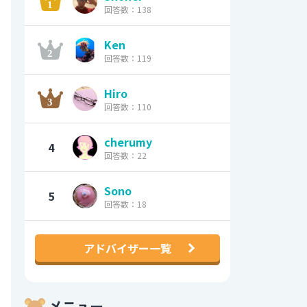
回答数：138
Ken
回答数：119
Hiro
回答数：110
cherumy
4
回答数：22
Sono
5
回答数：18
アドバイザー一覧
メニュー