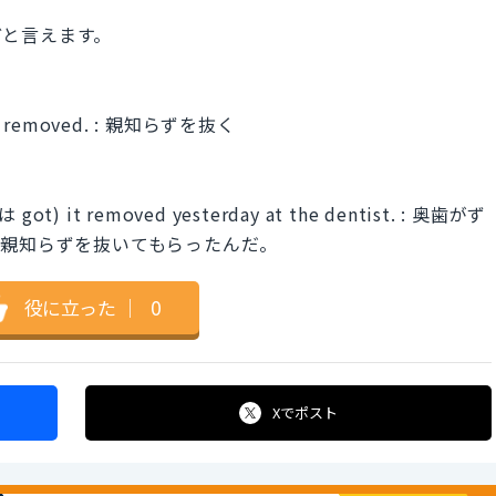
 などと言えます。
th removed. : 親知らずを抜く
 got) it removed yesterday at the dentist. : 奥歯がず
で親知らずを抜いてもらったんだ。
役に立った
｜
0
Xで
ポスト