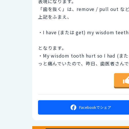
表現になります。
「歯を抜く」は、remove / pull out
上記をふまえ、
・I have (または get) my wisdom tee
となります。
・My wisdom tooth hurt so I had (または
っと痛んでいたので、昨日、歯医者さん
Facebookで
シェア