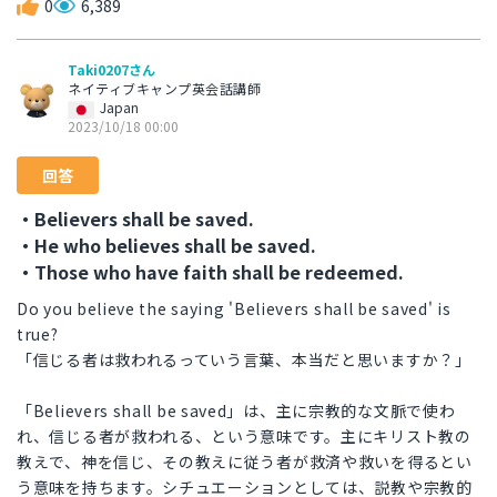
0
6,389
Taki0207さん
ネイティブキャンプ英会話講師
Japan
2023/10/18 00:00
回答
・Believers shall be saved.
・He who believes shall be saved.
・Those who have faith shall be redeemed.
Do you believe the saying 'Believers shall be saved' is
true?
「信じる者は救われるっていう言葉、本当だと思いますか？」
「Believers shall be saved」は、主に宗教的な文脈で使わ
れ、信じる者が救われる、という意味です。主にキリスト教の
教えで、神を信じ、その教えに従う者が救済や救いを得るとい
う意味を持ちます。シチュエーションとしては、説教や宗教的