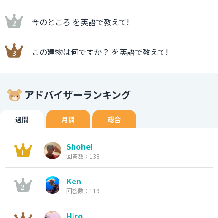
今のところ を英語で教えて!
この建物は何ですか？ を英語で教えて!
アドバイザーランキング
週間
月間
総合
Shohei
回答数：138
Ken
回答数：119
Hiro