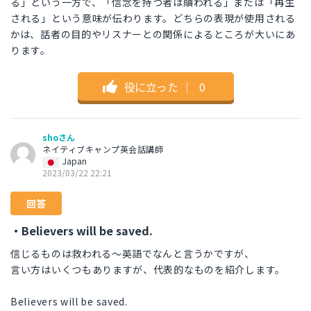
る」という一方で、「信念を持つ者は贖われる」または「再生
される」という意味が伝わります。どちらの表現が使用される
かは、話者の目的やリスナーとの関係によるところが大いにあ
ります。
役に立った
｜
0
shoさん
ネイティブキャンプ英会話講師
Japan
2023/03/22 22:21
回答
・Believers will be saved.
信じるものは救われる～英語でなんと言うかですが、
言い方はいくつもありますが、代表的なものを紹介します。
Believers will be saved.