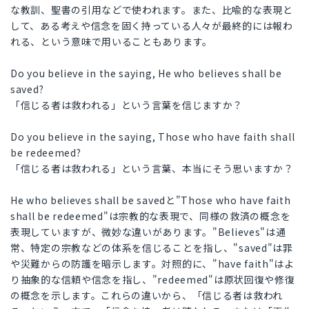
な教訓、聖書の引用などで使われます。また、比喩的な表現と
して、ある考えや信念を固く持っている人々が最終的には報わ
れる、という意味で用いることもあります。
Do you believe in the saying, He who believes shall be
saved?
「信じる者は救われる」という言葉を信じますか？
Do you believe in the saying, Those who have faith shall
be redeemed?
「信じる者は救われる」という言葉、本当にそう思いますか？
He who believes shall be savedと"Those who have faith
shall be redeemed"は宗教的な表現で、同様の救済の概念を
表現していますが、微妙な違いがあります。"Believes"は通
常、特定の宗教などの体系を信じることを指し、"saved"は罪
や災難からの防護を暗示します。対照的に、"have faith"はよ
り抽象的な信頼や信念を指し、"redeemed"は原状回復や修復
の概念を示します。これらの違いから、「信じる者は救われ