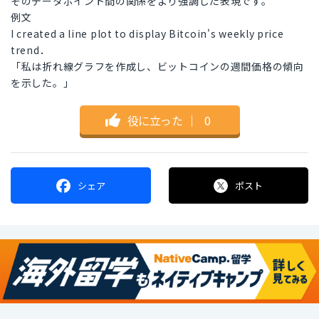
そのデータポイント間の関係をより強調した表現です。
例文
I created a line plot to display Bitcoin's weekly price
trend．
「私は折れ線グラフを作成し、ビットコインの週間価格の傾向
を示した。」
役に立った
｜
0
シェア
ポスト