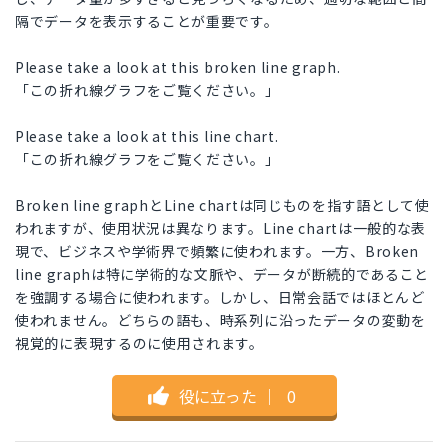
隔でデータを表示することが重要です。
Please take a look at this broken line graph.
「この折れ線グラフをご覧ください。」
Please take a look at this line chart.
「この折れ線グラフをご覧ください。」
Broken line graphとLine chartは同じものを指す語として使
われますが、使用状況は異なります。Line chartは一般的な表
現で、ビジネスや学術界で頻繁に使われます。一方、Broken
line graphは特に学術的な文脈や、データが断続的であること
を強調する場合に使われます。しかし、日常会話ではほとんど
使われません。どちらの語も、時系列に沿ったデータの変動を
視覚的に表現するのに使用されます。
役に立った
｜
0