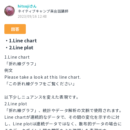
hitsujiさん
ネイティブキャンプ英会話講師
2023/09/16 12:48
回答
・1.Line chart
・2.Line plot
1.Line chart
「折れ線グラフ」
例文
Please take a look at this line chart.
「この折れ線グラフをご覧ください」
以下少しニュアンスを変えた表現です。
2.Line plot
「折れ線グラフ」、統計やデータ解析の文脈で使用されます。
Line chartが連続的なデータで、その間の変化を示すのに対
し、Line plotは連続データではなく、散布的データの場合に