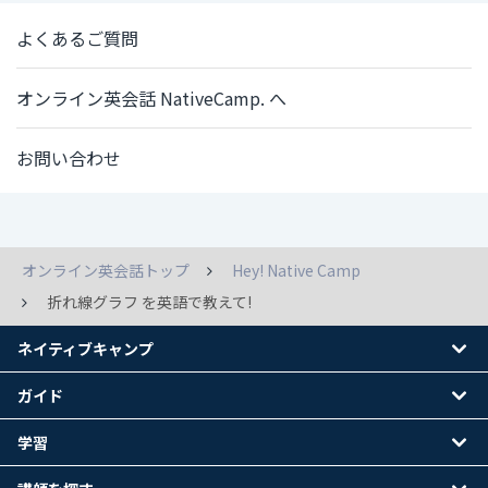
よくあるご質問
オンライン英会話 NativeCamp. へ
お問い合わせ
オンライン英会話トップ
Hey! Native Camp
折れ線グラフ を英語で教えて!
ネイティブキャンプ
ガイド
学習