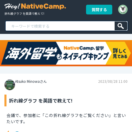
質問する
折れ線グラフ を英語で教えて!
Atsuko Minowaさん
2023/08/28 11:00
折れ線グラフ を英語で教えて!
会議で、参加者に「この折れ線グラフをご覧ください」と言い
たいです。