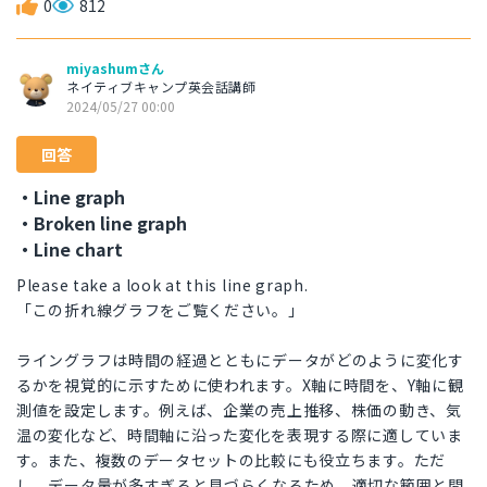
0
812
miyashumさん
ネイティブキャンプ英会話講師
2024/05/27 00:00
回答
・Line graph
・Broken line graph
・Line chart
Please take a look at this line graph.
「この折れ線グラフをご覧ください。」
ライングラフは時間の経過とともにデータがどのように変化す
るかを視覚的に示すために使われます。X軸に時間を、Y軸に観
測値を設定します。例えば、企業の売上推移、株価の動き、気
温の変化など、時間軸に沿った変化を表現する際に適していま
す。また、複数のデータセットの比較にも役立ちます。ただ
し、データ量が多すぎると見づらくなるため、適切な範囲と間