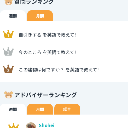
質問ランキング
週間
月間
自引きする を英語で教えて!
今のところ を英語で教えて!
この建物は何ですか？ を英語で教えて!
アドバイザーランキング
週間
月間
総合
Shohei