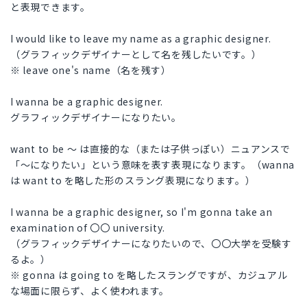
と表現できます。
I would like to leave my name as a graphic designer.
（グラフィックデザイナーとして名を残したいです。）
※ leave one's name（名を残す）
I wanna be a graphic designer.
グラフィックデザイナーになりたい。
want to be 〜 は直接的な（または子供っぽい）ニュアンスで
「〜になりたい」という意味を表す表現になります。（wanna
は want to を略した形のスラング表現になります。）
I wanna be a graphic designer, so I'm gonna take an
examination of 〇〇 university.
（グラフィックデザイナーになりたいので、〇〇大学を受験す
るよ。）
※ gonna は going to を略したスラングですが、カジュアル
な場面に限らず、よく使われます。