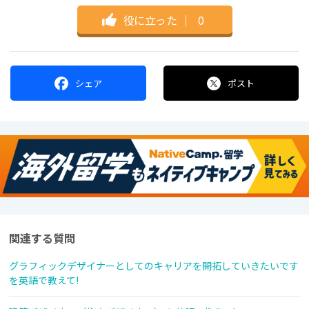
役に立った
｜
0
シェア
ポスト
関連する質問
グラフィックデザイナーとしてのキャリアを開拓していきたいです
を英語で教えて!