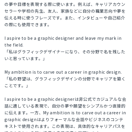
の夢や目標を表現する際に使います。例えば、キャリアカウン
セラーや学校の先生、友人、家族などに自分の職業志向や夢を
伝える時に使うフレーズです。また、インタビューや自己紹介
の際にも使用できます。
I aspire to be a graphic designer and leave my mark in
the field.
「私はグラフィックデザイナーになり、その分野で名を残した
いと思っています。」
My ambition is to carve out a career in graphic design.
「私の野望は、グラフィックデザインの分野でキャリアを築く
ことです。」
I aspire to be a graphic designerは非公式でカジュアルな会
話に適している表現で、自分の夢や願望をシンプルかつ直接的
に伝えます。一方、My ambition is to carve out a career in
graphic designはよりフォーマルな会話やビジネスのコンテ
キストで使用されます。この表現は、具体的なキャリアパスを