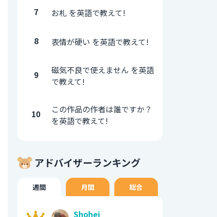
7
お札 を英語で教えて!
8
表情が硬い を英語で教えて!
磁気不良で使えません を英語
9
で教えて!
この作品の作者は誰ですか？
10
を英語で教えて!
アドバイザーランキング
週間
月間
総合
Shohei