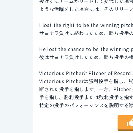
投げずにチームがリードして交代した場
ような活躍をした場合には、そのリリーフ投手が
I lost the right to be the winning pitc
サヨナラ負けに終わったため、勝ち投手
He lost the chance to be the winning p
彼はサヨナラ負けしたため、勝ち投手の
Victorious PitcherとPitcher
Victorious Pitcherは勝利投
断された投手を指します。一方、Pitcher
手を指し、勝利投手または敗北投手を指
特定の投手のパフォーマンスを説明する