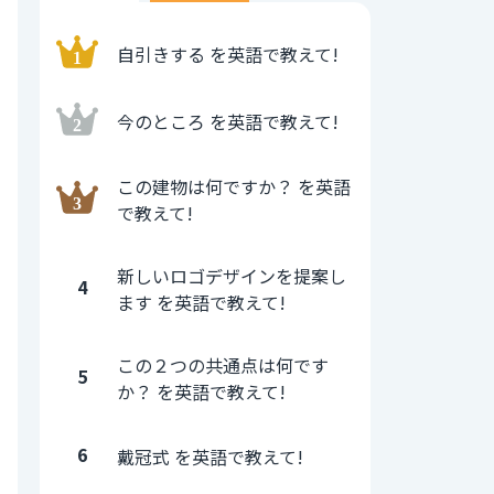
自引きする を英語で教えて!
今のところ を英語で教えて!
この建物は何ですか？ を英語
で教えて!
新しいロゴデザインを提案し
4
ます を英語で教えて!
この２つの共通点は何です
5
か？ を英語で教えて!
6
戴冠式 を英語で教えて!