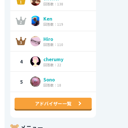
回答数：138
Ken
回答数：119
Hiro
回答数：110
cherumy
4
回答数：22
Sono
5
回答数：18
アドバイザー一覧
メニュー