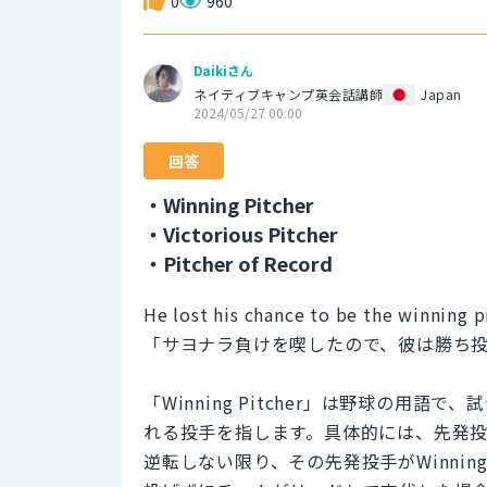
0
960
Daikiさん
ネイティブキャンプ英会話講師
Japan
2024/05/27 00:00
回答
・Winning Pitcher
・Victorious Pitcher
・Pitcher of Record
He lost his chance to be the winning p
「サヨナラ負けを喫したので、彼は勝ち
「Winning Pitcher」は野球の
れる投手を指します。具体的には、先発投
逆転しない限り、その先発投手がWinning