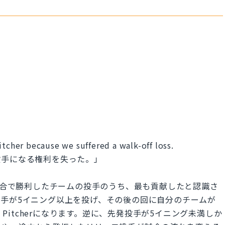
itcher because we suffered a walk-off loss.
投手になる権利を失った。」
用語で、試合で勝利したチームの投手のうち、最も貢献したと認識さ
手が5イニング以上を投げ、その後の回に自分のチームが
 Pitcherになります。逆に、先発投手が5イニング未満しか