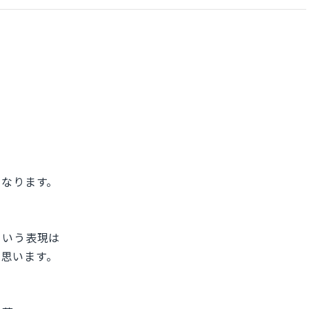
になります。
という表現は
かと思います。