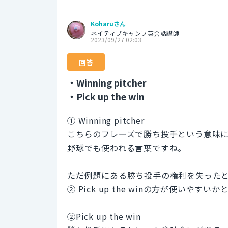
Koharuさん
ネイティブキャンプ英会話講師
2023/09/27 02:03
回答
・Winning pitcher
・Pick up the win
① Winning pitcher
こちらのフレーズで勝ち投手という意味
野球でも使われる言葉ですね。
ただ例題にある勝ち投手の権利を失った
② Pick up the winの方が使いやすい
②Pick up the win