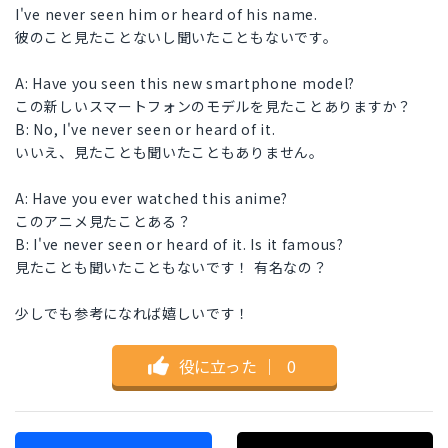
I've never seen him or heard of his name.
彼のこと見たことないし聞いたこともないです。
A: Have you seen this new smartphone model?
この新しいスマートフォンのモデルを見たことありますか？
B: No, I've never seen or heard of it.
いいえ、見たことも聞いたこともありません。
A: Have you ever watched this anime?
このアニメ見たことある？
B: I've never seen or heard of it. Is it famous?
見たことも聞いたこともないです！ 有名なの？
少しでも参考になれば嬉しいです！
役に立った
｜
0