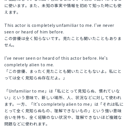
に使います。また、未知の事実や情報を初めて知った時にも使
えます。
This actor is completely unfamiliar to me. I've never
seen or heard of him before.
この俳優は全く知らないです。見たことも聞いたこともありま
せん。
I've never seen or heard of this actor before. He's
completely alien to me.
「この俳優、まったく見たことも聞いたこともないよ。私にと
っては全く見知らぬ存在だよ。」
「Unfamiliar to me」は「私にとって見知らぬ、慣れていな
い」という意味で、新しい場所、人、状況などに対して使われ
ます。一方、「It's completely alien to me」は「それは私に
とって全く見知らぬもの、理解できないもの」という強い意味
合いを持ち、全く経験のない状況や、理解できないほど複雑な
問題などに使われます。