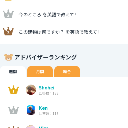
今のところ を英語で教えて!
この建物は何ですか？ を英語で教えて!
アドバイザーランキング
週間
月間
総合
Shohei
回答数：138
Ken
回答数：119