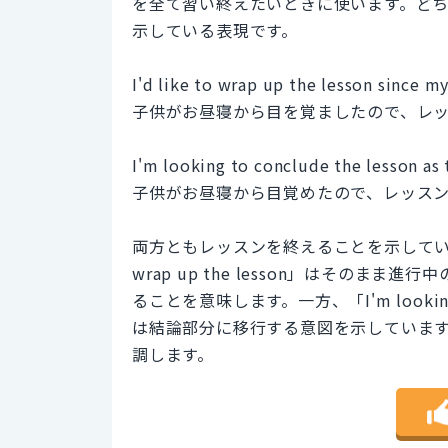
を全て習い終えたいときに使います。ど
示している表現です。
I'd like to wrap up the lesson since m
子供がお昼寝から目を覚ましたので、レ
I'm looking to conclude the lesson as 
子供がお昼寝から目覚めたので、レッス
両方ともレッスンを終えることを示しています
wrap up the lesson」はその
ることを意味します。一方、「I'm looking
は結論部分に移行する意図を示していま
調します。