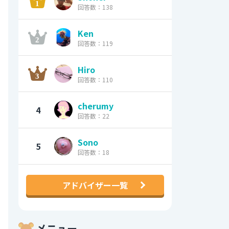
回答数：138
Ken
回答数：119
Hiro
回答数：110
cherumy
4
回答数：22
Sono
5
回答数：18
アドバイザー一覧
メニュー