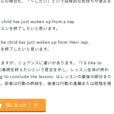
ちらの場合も、「～したい」という自発的な気持ちや意志を
y child has just woken up from a nap.
ッスンを終了したいと思います。
the child has just woken up from their nap.
ンを終了したいと思います。
が、ニュアンスに違いがあります。「I'd like to
まま進行中の事柄を終えたいという意志を示し、レッスン全体が終わ
 to conclude the lesson」はレッスンの最後の部分また
す。前者は行動の終結を、後者は行動の進展または段階を強
役に立った
｜
0