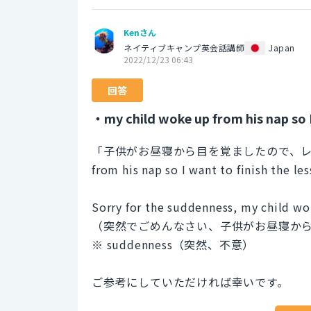
Kenさん
ネイティブキャンプ英会話講師
Japan
2022/12/23 06:43
回答
・my child woke up from his nap so I
「子供がお昼寝から目を覚ましたので、レッスン
from his nap so I want to finis
Sorry for the suddenness, my child wok
（突然でごめんなさい、子供がお昼寝か
※ suddenness（突然、不意）
ご参考にしていただければ幸いです。