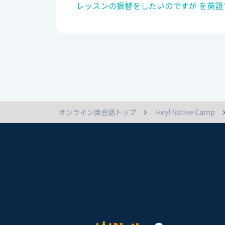
レッスンの振替をしたいのですが を英語
オンライン英会話トップ
Hey! Native Camp