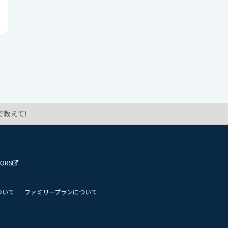
教えて!
TORS
ついて
ファミリープランについて