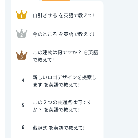
自引きする を英語で教えて!
今のところ を英語で教えて!
この建物は何ですか？ を英語
で教えて!
新しいロゴデザインを提案し
4
ます を英語で教えて!
この２つの共通点は何です
5
か？ を英語で教えて!
6
戴冠式 を英語で教えて!