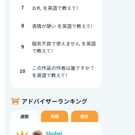
7
お札 を英語で教えて!
8
表情が硬い を英語で教えて!
磁気不良で使えません を英語
9
で教えて!
この作品の作者は誰ですか？
10
を英語で教えて!
アドバイザーランキング
週間
月間
総合
Shohei