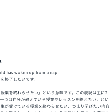
n.
hild has woken up from a nap.
ンを終了したいです。
son.」は「私は授業を終わらせたい」という意味です。この表現は主に2
ず一つは自分が教えている授業やレッスンを終えたい、とい
学生が受けている授業を終わらせたい、つまり学びたい内容