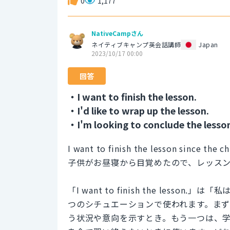
0
1,177
NativeCampさん
ネイティブキャンプ英会話講師
Japan
2023/10/17 00:00
回答
・I want to finish the lesson.
・I'd like to wrap up the lesson.
・I'm looking to conclude the lesso
I want to finish the lesson since the c
子供がお昼寝から目覚めたので、レッス
「I want to finish the les
つのシチュエーションで使われます。ま
う状況や意向を示すとき。もう一つは、