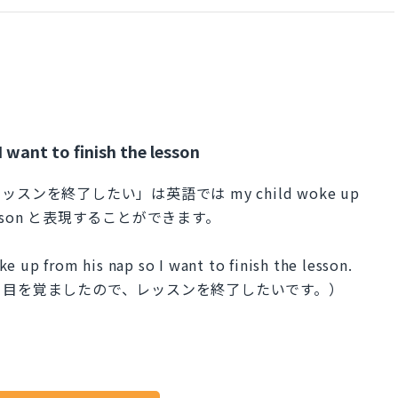
 want to finish the lesson
を終了したい」は英語では my child woke up
h the lesson と表現することができます。
e up from his nap so I want to finish the lesson.
ら目を覚ましたので、レッスンを終了したいです。）