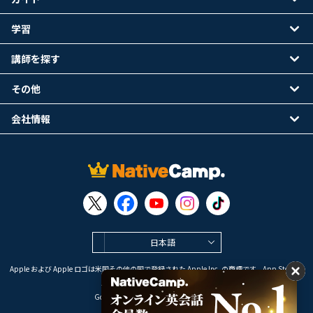
学習
講師を探す
その他
会社情報
日本語
Apple および Apple ロゴは米国その他の国で登録された Apple Inc. の商標です。App Store は
Apple Inc. のサービスマークです。
Google Play は Google LLC の商標です。