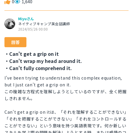
0
1,640
Miyuさん
ネイティブキャンプ英会話講師
2024/05/26 00:00
回答
・Can't get a grip on it
・Can't wrap my head around it.
・Can't fully comprehend it.
I've been trying to understand this complex equation,
but I just can't get a grip on it.
この複雑な方程式を理解しようとしているのですが、全く把握
しきれません。
Can't get a grip on itは、「それを理解することができない」
「それを把握することができない」「それをコントロールする
ことができない」という意味を持つ英語表現です。何か新しい
スキルを学ぶ際や問題を解決しようとする時、または感情のコ