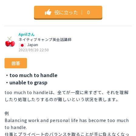
役に立った
｜
0
Aprilさん
ネイティブキャンプ英会話講師
Japan
2023/09/20 22:50
回答
・too much to handle
・unable to grasp
too much to handleは、全てが一度に来すぎて、それを理解
したり処理したりするのが難しいという状況を表します。
例
Balancing work and personal life has become too much
to handle.
仕事とプライベートのバランスを取ることが手に負えなくなっ