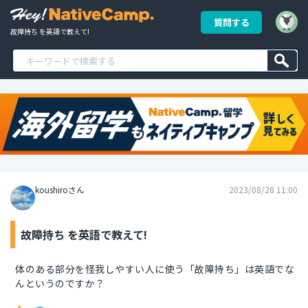
質問する
故障持ち を英語で教えて!
koushiroさん
2023/08/28 11:00
故障持ち を英語で教えて!
体のある部分を怪我しやすい人に使う「故障持ち」は英語でな
んというのですか？