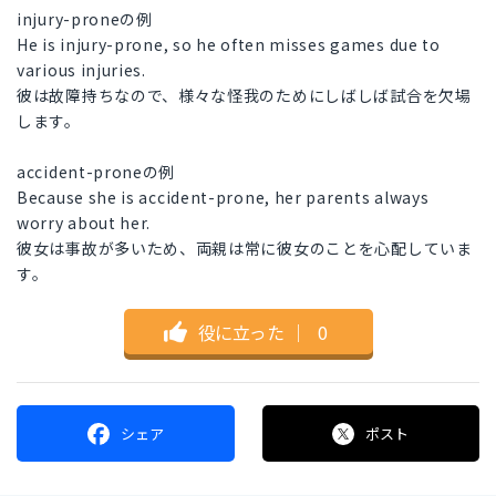
injury-proneの例
He is injury-prone, so he often misses games due to
various injuries.
彼は故障持ちなので、様々な怪我のためにしばしば試合を欠場
します。
accident-proneの例
Because she is accident-prone, her parents always
worry about her.
彼女は事故が多いため、両親は常に彼女のことを心配していま
す。
役に立った
｜
0
シェア
ポスト