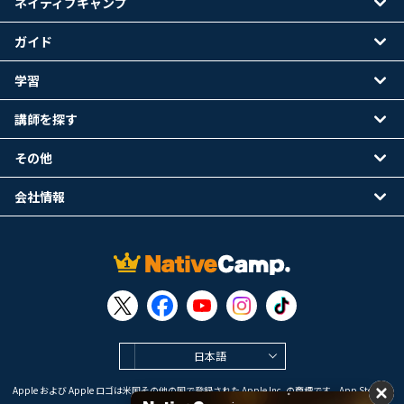
ネイティブキャンプ
ガイド
学習
講師を探す
その他
会社情報
日本語
Apple および Apple ロゴは米国その他の国で登録された Apple Inc. の商標です。App Store は
Apple Inc. のサービスマークです。