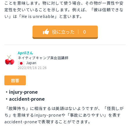
ことを意味します。物に対して使う場合、その物が一貫性や安
定性を欠いていることを示します。例えば、「彼は信頼できな
い」は「He is unreliable」と言います。
役に立った
｜
0
Aprilさん
ネイティブキャンプ英会話講師
Japan
2023/09/16 21:26
回答
・injury-prone
・accident-prone
「故障持ち」に相当するは英語はないようですが、「怪我しが
ち」を意味するinjury-proneや「事故にありやすい」を表す
accident-proneで表現することができます。