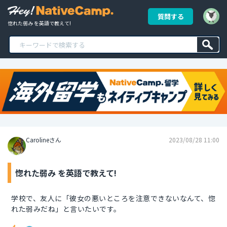
質問する
惚れた弱み を英語で教えて!
Carolineさん
2023/08/28 11:00
惚れた弱み を英語で教えて!
学校で、友人に「彼女の悪いところを注意できないなんて、惚
れた弱みだね」と言いたいです。