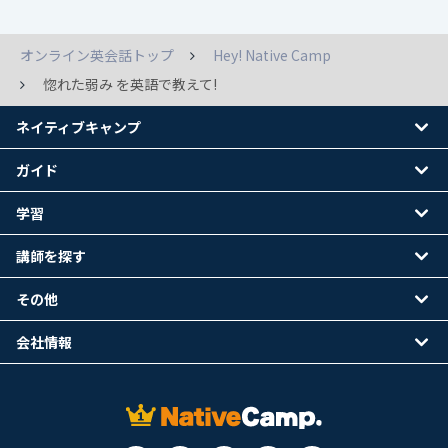
オンライン英会話トップ
Hey! Native Camp
惚れた弱み を英語で教えて!
ネイティブキャンプ
ガイド
学習
講師を探す
その他
会社情報