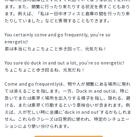
ます。また、頻繁に行ったり来たりする状況を表すこともあり
ます。例えば、「私は一日中オフィスと倉庫の間を行ったり来
たりしていました」などと表現することもできます。
You certainly come and go frequently, you're so
energetic!
君は本当にちょこちょこと歩き回って、元気だね！
You sure do duck in and out a lot, you're so energetic!
ちょこちょこと歩き回るね、元気だね！
Come and go frequentlyは、物や人が頻繁にある場所に現れ
ては消えることを指します。一方、Duck in and outは、特に
急いでまたは素早く場所を出入りする様子を指し、隠れる、避
ける、または素早く行動するという意味合いが含まれます。例
えば、人が忙しい時に会議に'duck in and out'するかもしれま
せん。これらのフレーズは日常的に使われ、特定のシチュエー
ションにより使い分けられます。