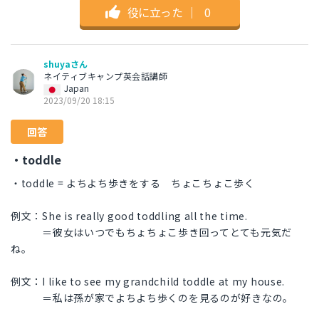
役に立った
｜
0
shuyaさん
ネイティブキャンプ英会話講師
Japan
2023/09/20 18:15
回答
・toddle
・toddle = よちよち歩きをする ちょこちょこ歩く
例文：She is really good toddling all the time.
＝彼女はいつでもちょちょこ歩き回ってとても元気だ
ね。
例文：I like to see my grandchild toddle at my house.
＝私は孫が家でよちよち歩くのを見るのが好きなの。