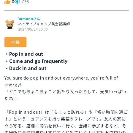
0
776
Yamanoさん
ネイティブキャンプ英会話講師
2024/05/24 00:00
回答
・Pop in and out
・Come and go frequently
・Duck in and out
You sure do pop in and out everywhere, you're full of
energy!
「どこでもちょこちょこと出たり入ったりして、元気いっぱい
だね！」
「Pop in and out」は「ちょっと訪れる」や「短い時間を過ご
す」というニュアンスを持つ英語のフレーズです。友人の家に
立ち寄る、店舗に商品を買いに行く、会議に参加するなど、そ
の場所に長時間滞在せずにすぐに出ていくような状況で使われ