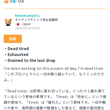
0
558
NativeCampさん
ネイティブキャンプ英会話講師
Japan
2024/05/24 00:00
回答
・Dead tired
・Exhausted
・Drained to the last drop
I've been working on this project all day, I'm dead tired.
「このプロジェクトに一日中取り組んでいて、もうぐったりだ
よ。」
「Dead tired」は非常に疲れ切っている、ぐったりと疲れ果て
ているという意味の表現です。「Dead」は「完全に」という強
調の意味で、「tired」は「疲れた」という意味です。一日中働
いた後や、長時間の運動や勉強をした後など、極度の疲労感を