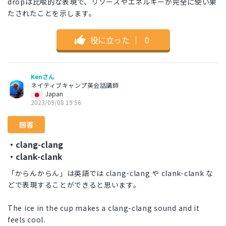
dropは比喩的な表現で、リソースやエネルギーが完全に使い果
たされたことを示します。
役に立った
｜
0
Kenさん
ネイティブキャンプ英会話講師
Japan
2023/09/08 19:56
回答
・clang-clang
・clank-clank
「からんからん」は英語では clang-clang や clank-clank な
どで表現することができると思います。
The ice in the cup makes a clang-clang sound and it
feels cool.