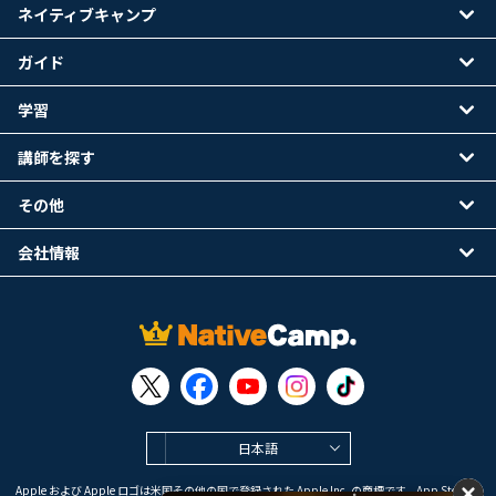
ネイティブキャンプ
ガイド
学習
講師を探す
その他
会社情報
日本語
Apple および Apple ロゴは米国その他の国で登録された Apple Inc. の商標です。App Store は