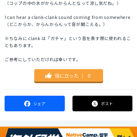
（コップの中の氷がからんからんとなって涼し気だね。）
I can hear a clank-clank sound coming from somewhere.
（どこからか、からんからんって音が聞こえる。）
※ちなみに clank は「ガチャ」という音を表す際に使われるこ
ともあります。
ご参考にしていただければ幸いです。
役に立った
｜
0
シェア
ポスト