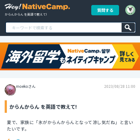
質問する
からんからん を英語で教えて!
moekoさん
2023/08/28 11:00
からんからん を英語で教えて!
夏で、家族に「氷がからんからんとなって涼し気だね」と言い
たいです。