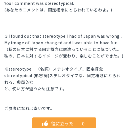
Your comment was stereotypical.
(あなたのコメントは、固定概念にとらわれているわよ。)
３I found out that stereotype I had of Japan was wrong .
My image of Japan changed and I was able to have fun.
（私の日本に対する固定概念は間違っていることに気づいた。
私の、日本に対するイメージが変わり、楽しむことができた。)
※stereotype （名詞）ステレオタイプ、固定概念
stereotypical (形容詞)ステレオタイプな、固定概念にとらわ
れる、典型的な
と、使い方が違うため注意です。
ご参考になれば幸いです。
役に立った
｜
0