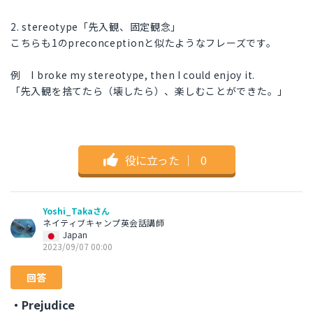
2. stereotype「先入観、固定観念」
こちらも1のpreconceptionと似たようなフレーズです。
例 I broke my stereotype, then I could enjoy it.
「先入観を捨てたら（壊したら）、楽しむことができた。」
役に立った
｜
0
Yoshi_Takaさん
ネイティブキャンプ英会話講師
Japan
2023/09/07 00:00
回答
・Prejudice