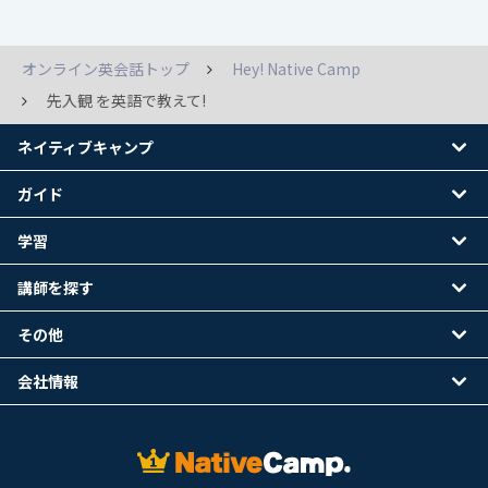
オンライン英会話トップ
Hey! Native Camp
先入観 を英語で教えて!
ネイティブキャンプ
ガイド
学習
講師を探す
その他
会社情報