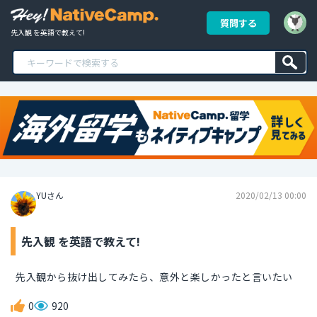
質問する
先入観 を英語で教えて!
YUさん
2020/02/13 00:00
先入観 を英語で教えて!
先入観から抜け出してみたら、意外と楽しかったと言いたい
0
920