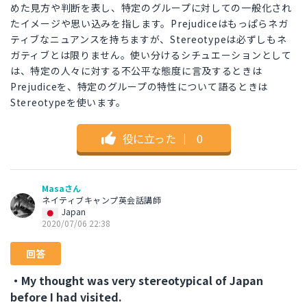
めた見方や判断を表し、特定のグループに対しての一般化され
たイメージや思い込みを指します。Prejudiceはもっぱらネガ
ティブなニュアンスを持ちますが、Stereotypeは必ずしもネ
ガティブとは限りません。使い分けるシチュエーションとして
は、特定の人々に対する不公平な態度に言及するときは
Prejudiceを、特定のグループの特性について語るときは
Stereotypeを使います。
役に立った
｜
0
Masaさん
ネイティブキャンプ英会話講師
Japan
2020/07/06 22:38
回答
・My thought was very stereotypical of Japan
before I had visited.