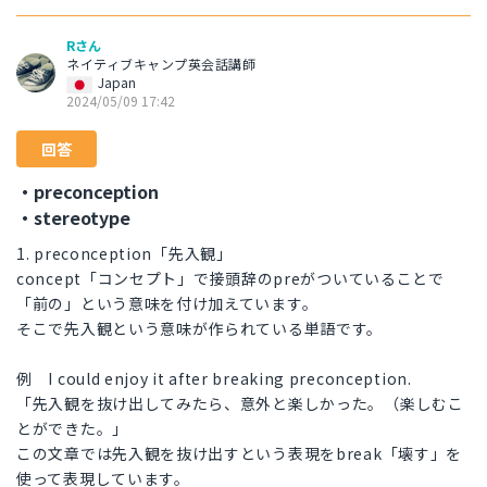
Rさん
ネイティブキャンプ英会話講師
Japan
2024/05/09 17:42
回答
・preconception
・stereotype
1. preconception「先入観」
concept「コンセプト」で接頭辞のpreがついていることで
「前の」という意味を付け加えています。
そこで先入観という意味が作られている単語です。
例 I could enjoy it after breaking preconception.
「先入観を抜け出してみたら、意外と楽しかった。（楽しむこ
とができた。」
この文章では先入観を抜け出すという表現をbreak「壊す」を
使って表現しています。