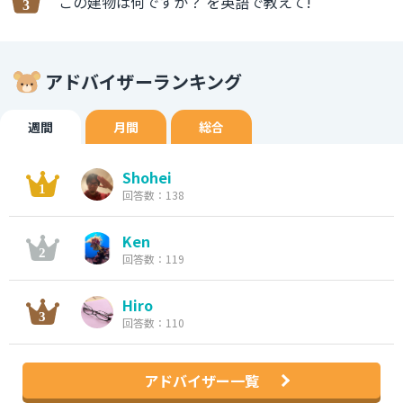
この建物は何ですか？ を英語で教えて!
アドバイザーランキング
週間
月間
総合
Shohei
回答数：138
Ken
回答数：119
Hiro
回答数：110
アドバイザー一覧