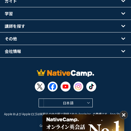
ガイド
学習
講師を探す
その他
会社情報
日本語
Apple および Apple ロゴは米国その他の国で登録された Apple Inc. の商標です。App Store は
Apple Inc. のサービスマークです。
Google Play は Google LLC の商標です。