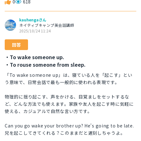
0
618
kauhengaさん
ネイティブキャンプ英会話講師
2025/10/24 11:24
回答
・To wake someone up.
・To rouse someone from sleep.
「To wake someone up」は、寝ている人を「起こす」とい
う意味で、日常会話で最も一般的に使われる表現です。
物理的に揺り起こす、声をかける、目覚ましをセットするな
ど、どんな方法でも使えます。家族や友人を起こす時に気軽に
使える、カジュアルで自然な言い方です。
Can you go wake your brother up? He's going to be late.
兄を起こしてきてくれる？このままだと遅刻しちゃうよ。