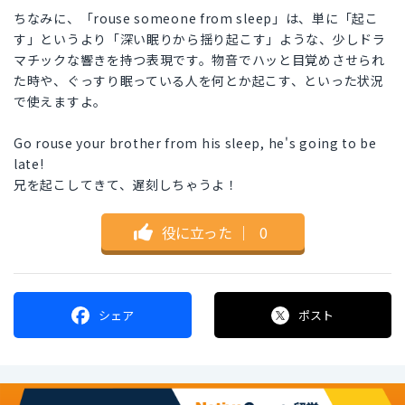
ちなみに、「rouse someone from sleep」は、単に「起こ
す」というより「深い眠りから揺り起こす」ような、少しドラ
マチックな響きを持つ表現です。物音でハッと目覚めさせられ
た時や、ぐっすり眠っている人を何とか起こす、といった状況
で使えますよ。
Go rouse your brother from his sleep, he's going to be
late!
兄を起こしてきて、遅刻しちゃうよ！
役に立った
｜
0
シェア
ポスト