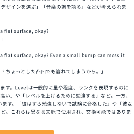
「デザインを選ぶ」「音楽の調を語る」などが考えられま
 flat surface, okay?
？」
a flat surface, okay? Even a small bump can mess it
夫？ちょっとした凸凹でも崩れてしまうから。」
されます。Levelは一般的に量や程度、ランクを表現するのに
は高い」や「レベルを上げるために勉強する」など。一方、
使います。「彼はすら勉強しないで試験に合格した」や「彼女
など。これらは異なる文脈で使用され、交換可能ではありま