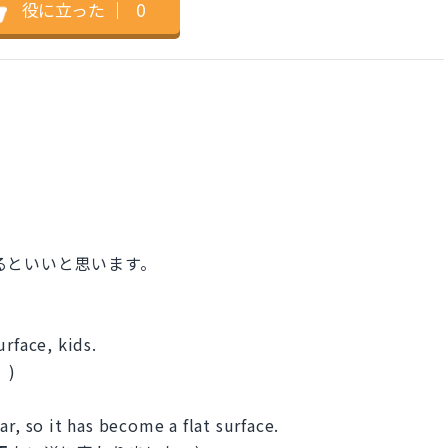
役に立った
｜
0
いるといいと思います。
rface, kids.
。)
r, so it has become a flat surface.