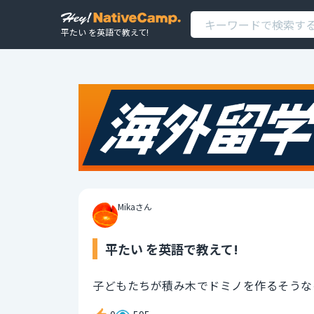
平たい を英語で教えて!
Mikaさん
平たい を英語で教えて!
子どもたちが積み木でドミノを作るそうな