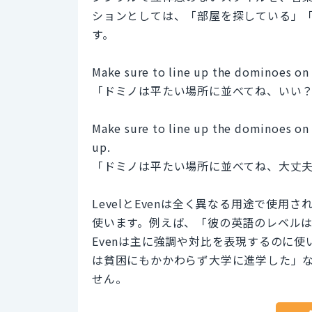
ションとしては、「部屋を探している」
す。
Make sure to line up the dominoes on a
「ドミノは平たい場所に並べてね、いい
Make sure to line up the dominoes on 
up.
「ドミノは平たい場所に並べてね、大丈
LevelとEvenは全く異なる用途で使用
使います。例えば、「彼の英語のレベル
Evenは主に強調や対比を表現するのに
は貧困にもかかわらず大学に進学した」
せん。