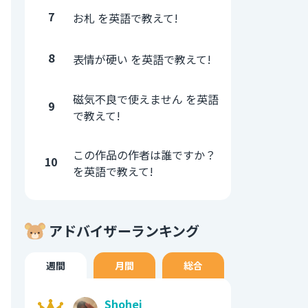
7
お札 を英語で教えて!
8
表情が硬い を英語で教えて!
磁気不良で使えません を英語
9
で教えて!
この作品の作者は誰ですか？
10
を英語で教えて!
アドバイザーランキング
週間
月間
総合
Shohei