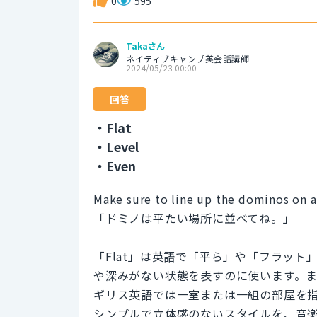
0
595
Takaさん
ネイティブキャンプ英会話講師
2024/05/23 00:00
回答
・Flat
・Level
・Even
Make sure to line up the dominos on a 
「ドミノは平たい場所に並べてね。」
「Flat」は英語で「平ら」や「フラッ
や深みがない状態を表すのに使います。
ギリス英語では一室または一組の部屋を
シンプルで立体感のないスタイルを、音