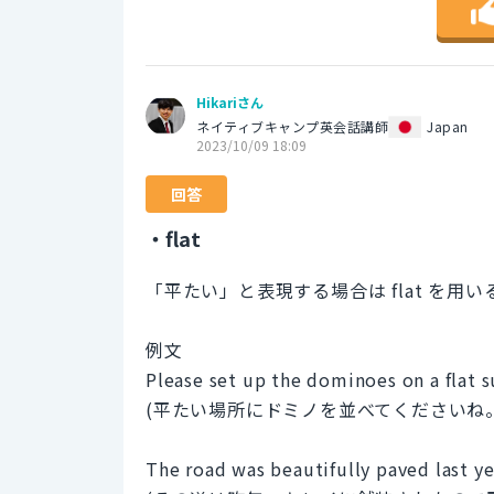
Hikariさん
ネイティブキャンプ英会話講師
Japan
2023/10/09 18:09
回答
・flat
「平たい」と表現する場合は flat を用
例文
Please set up the dominoes on a flat su
(平たい場所にドミノを並べてくださいね
The road was beautifully paved last yea