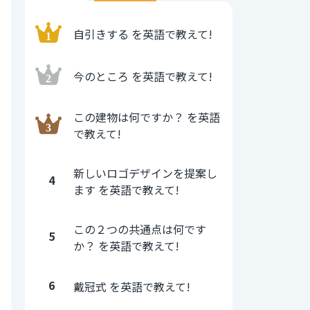
自引きする を英語で教えて!
今のところ を英語で教えて!
この建物は何ですか？ を英語
で教えて!
新しいロゴデザインを提案し
4
ます を英語で教えて!
この２つの共通点は何です
5
か？ を英語で教えて!
6
戴冠式 を英語で教えて!