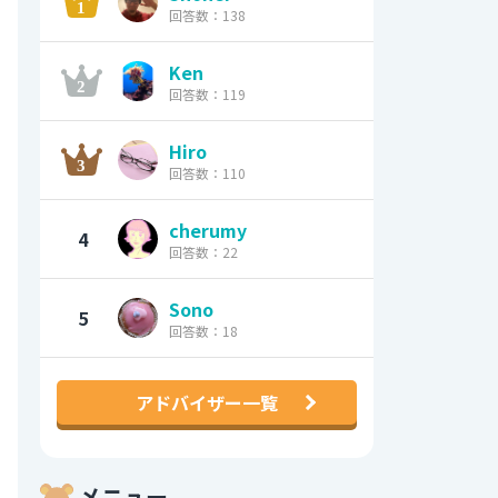
回答数：138
Ken
回答数：119
Hiro
回答数：110
cherumy
4
回答数：22
Sono
5
回答数：18
アドバイザー一覧
メニュー