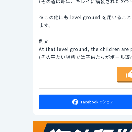
(その道は昨年、キレイに舗装されたので
※この他にも level ground を
ます。
例文
At that level ground, the children are 
(その平たい場所では子供たちがボール遊
Facebookで
シェア