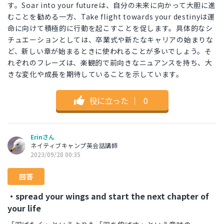
す。Soar into your futureは、自分の未来に向かって大胆に進
むことを勧める一方、Take flight towards your destinyは運
命に向けて積極的に行動を起こすことを促します。具体的なシ
チュエーションとしては、卒業式や新たなキャリアの始まりな
ど、新しい章が始まるときに使われることが多いでしょう。そ
れぞれのフレーズは、楽観的で前向きなニュアンスを持ち、大
きな変化や成長を期待していることを示しています。
役に立った
｜
0
Erinさん
ネイティブキャンプ英会話講師
2023/09/28 00:35
回答
・spread your wings and start the next chapter of
your life