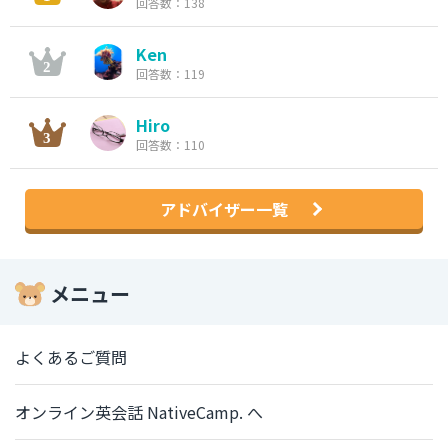
回答数：138
Ken
回答数：119
Hiro
回答数：110
アドバイザー一覧
メニュー
よくあるご質問
オンライン英会話 NativeCamp. へ