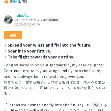
0
3,703
Takaさん
ネイティブキャンプ英会話講師
2024/05/23 00:00
回答
・Spread your wings and fly into the future.
・Soar into your future.
・Take flight towards your destiny.
Congratulations on your graduation, my dear daughter.
Continue to spread your wings and fly into the future,
and I will always be here, watching over you.
おめでとう、愛する娘よ。これからも羽ばたき、未来へと飛び
続けてほしい。そして私はいつもここで、あなたを見守ってい
るよ。
「Spread your wings and fly into the future」は、直訳する
と「翼を広げて未来へ飛び立つ」です。このフレーズは、新し