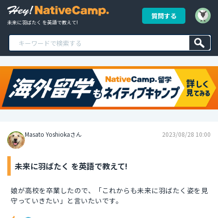
質問する
未来に羽ばたく を英語で教えて!
Masato Yoshiokaさん
2023/08/28 10:00
未来に羽ばたく を英語で教えて!
娘が高校を卒業したので、「これからも未来に羽ばたく姿を見
守っていきたい」と言いたいです。