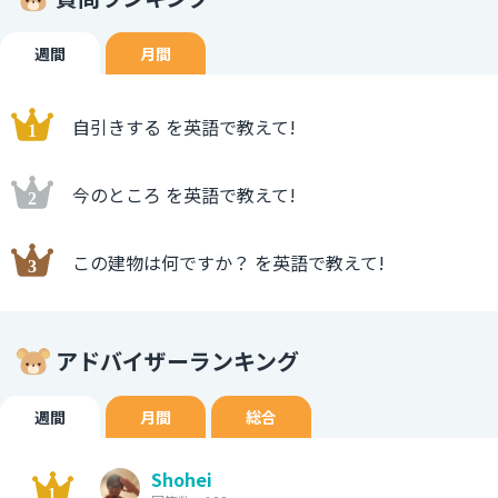
週間
月間
自引きする を英語で教えて!
今のところ を英語で教えて!
この建物は何ですか？ を英語で教えて!
アドバイザーランキング
週間
月間
総合
Shohei