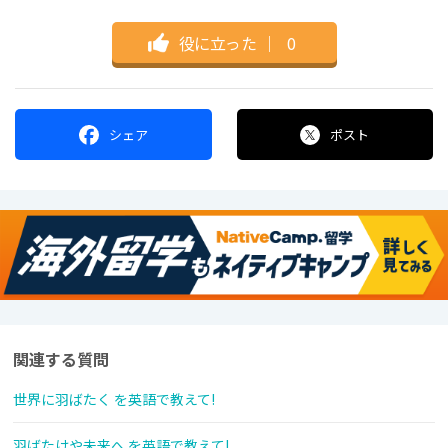
役に立った
｜
0
シェア
ポスト
関連する質問
世界に羽ばたく を英語で教えて!
羽ばたけや未来へ を英語で教えて!