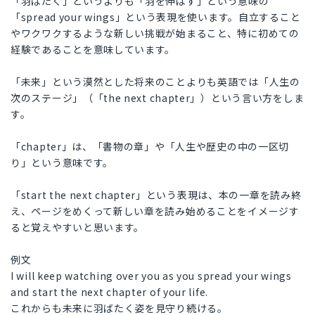
「羽ばたく」というよりも「羽を伸ばす」という意味の
「spread your wings」という表現を使います。自立すること
やワクワクするような新しい挑戦が始まること、特に初めての
経験であることを意味しています。
「未来」という漠然とした将来のことよりも英語では「人生の
次のステージ」（「the next chapter」）という言い方をしま
す。
「chapter」は、「書物の章」や「人生や歴史の中の一区切
り」という意味です。
「start the next chapter」という表現は、本の一章を読み終
え、ページをめくって新しい章を読み始めることをイメージす
ると覚えやすいと思います。
例文
I will keep watching over you as you spread your wings
and start the next chapter of your life.
これからも未来に羽ばたく姿を見守り続ける。