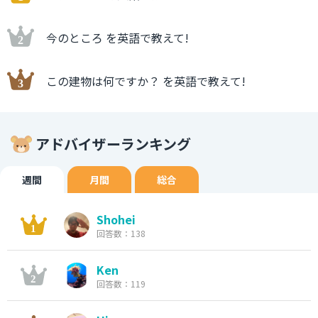
今のところ を英語で教えて!
この建物は何ですか？ を英語で教えて!
アドバイザーランキング
週間
月間
総合
Shohei
回答数：138
Ken
回答数：119