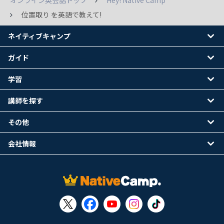
オンライン英会話トップ
Hey! Native Camp
位置取り を英語で教えて!
ネイティブキャンプ
ガイド
学習
講師を探す
その他
会社情報