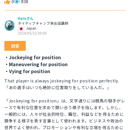
0
838
Haruさん
ネイティブキャンプ英会話講師
Japan
2024/05/22 00:00
回答
・Jockeying for position
・Maneuvering for position
・Vying for position
That player is always jockeying for position perfectly.
「あの選手はいつも絶妙に位置取りをしているんだ。」
「Jockeying for position」は、文字通りには競馬の騎手がレ
ースで有利な位置を求めて競い合う様子を指します。しかし、
一般的には、人々が社会的地位、職位、利益などを得るために
競争する様子を表す言葉として使われます。ビジネスや政治の
世界でよく使われ、プロモーションや有利な立場を得るために