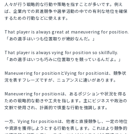
人々が行う戦略的な行動や策略を指すことが多いです。例え
ば、企業内での昇進競争や選挙活動の中での有利な地位を確保
するための行動などに使えます。
That player is always great at maneuvering for position.
「あの選手はいつも位置取りが絶妙なんだ。」
That player is always vying for position so skillfully.
「あの選手はいつも巧みに位置取りを競っているんだよ。」
Maneuvering for positionとVying for positionは、競争状
況を表すフレーズですが、ニュアンスに違いがあります。
Maneuvering for positionは、あるポジションや状況を得る
ための戦略的な動きや工夫を指します。主にビジネスや政治の
文脈で使用され、計画的で慎重な行動を強調します。
一方、Vying for positionは、他者と直接競争し、一定の地位
や資源を獲得しようとする行動を表します。これはより競争的