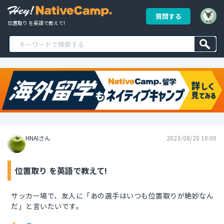
質問する
位置取り を英語で教えて!
HNAIさん
2023/08/28 10:00
位置取り を英語で教えて!
サッカー場で、友人に「あの選手はいつも位置取りが絶妙なん
だ」と言いたいです。