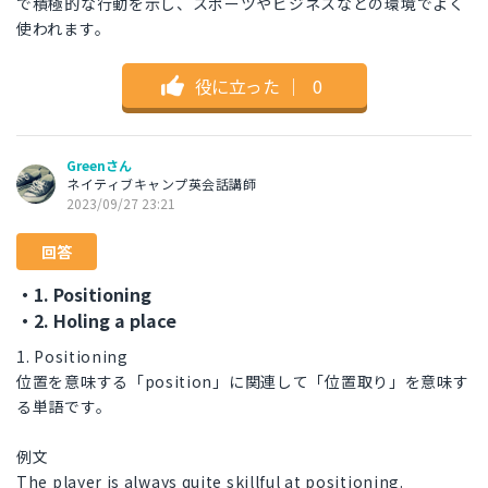
で積極的な行動を示し、スポーツやビジネスなどの環境でよく
使われます。
役に立った
｜
0
Greenさん
ネイティブキャンプ英会話講師
2023/09/27 23:21
回答
・1. Positioning
・2. Holing a place
1. Positioning
位置を意味する「position」に関連して「位置取り」を意味す
る単語です。
例文
The player is always quite skillful at positioning.