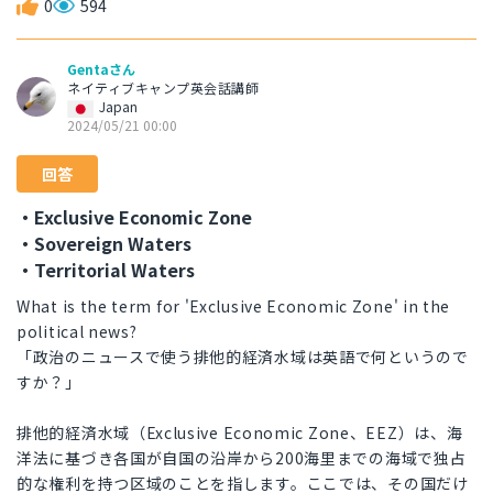
0
594
Gentaさん
ネイティブキャンプ英会話講師
Japan
2024/05/21 00:00
回答
・Exclusive Economic Zone
・Sovereign Waters
・Territorial Waters
What is the term for 'Exclusive Economic Zone' in the
political news?
「政治のニュースで使う排他的経済水域は英語で何というので
すか？」
排他的経済水域（Exclusive Economic Zone、EEZ）は、海
洋法に基づき各国が自国の沿岸から200海里までの海域で独占
的な権利を持つ区域のことを指します。ここでは、その国だけ