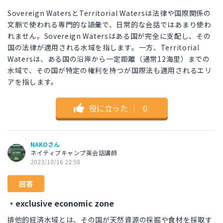
Sovereign WatersとTerritorial Watersは法律や国際関係の
文脈で使われる専門的な語彙で、日常的な会話ではあまり使わ
れません。Sovereign Watersはある国が完全に支配し、その
国の法律が適用される水域を指します。一方、Territorial
Watersは、ある国の沿岸から一定距離（通常12海里）までの
水域で、その国が特定の権利を持つが国際法も適用されるエリ
アを指します。
役に立った
｜
0
NAKOさん
ネイティブキャンプ英会話講師
2023/10/16 22:58
回答
・exclusive economic zone
排他的経済水域とは、その国が天然資源の採掘や食材を採取す