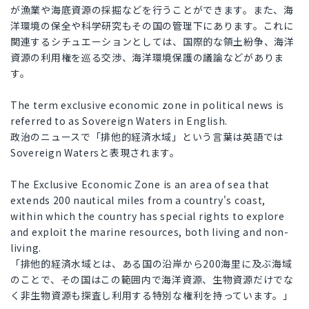
が漁業や海底資源の採掘などを行うことができます。また、海
洋環境の保全や科学研究もその国の管理下にあります。これに
関連するシチュエーションとしては、国際的な領土紛争、海洋
資源の利用権を巡る交渉、海洋環境保護の議論などがありま
す。
The term exclusive economic zone in political news is
referred to as Sovereign Waters in English.
政治のニュースで「排他的経済水域」という言葉は英語では
Sovereign Watersと表現されます。
The Exclusive Economic Zone is an area of sea that
extends 200 nautical miles from a country's coast,
within which the country has special rights to explore
and exploit the marine resources, both living and non-
living.
「排他的経済水域とは、ある国の沿岸から200海里に及ぶ海域
のことで、その国はこの範囲内で海洋資源、生物資源だけでな
く非生物資源も探査し利用する特別な権利を持っています。」