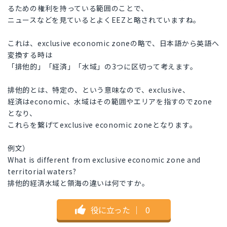
るための権利を持っている範囲のことで、
ニュースなどを見ているとよくEEZと略されていますね。
これは、exclusive economic zoneの略で、日本語から英語へ
変換する時は
「排他的」「経済」「水域」の3つに区切って考えます。
排他的とは、特定の、という意味なので、exclusive、
経済はeconomic、水域はその範囲やエリアを指すのでzone
となり、
これらを繋げてexclusive economic zoneとなります。
例文）
What is different from exclusive economic zone and
territorial waters?
排他的経済水域と領海の違いは何ですか。
役に立った
｜
0