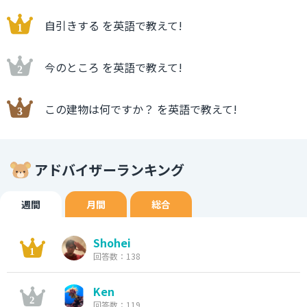
自引きする を英語で教えて!
今のところ を英語で教えて!
この建物は何ですか？ を英語で教えて!
アドバイザーランキング
週間
月間
総合
Shohei
回答数：138
Ken
回答数：119