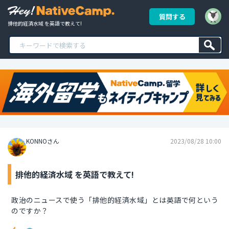
質問する
排他的経済水域 を英語で教えて!
KONNOさん
2023/08/28 10:00
排他的経済水域 を英語で教えて!
政治のニュースで使う「排他的経済水域」とは英語で何という
のですか？