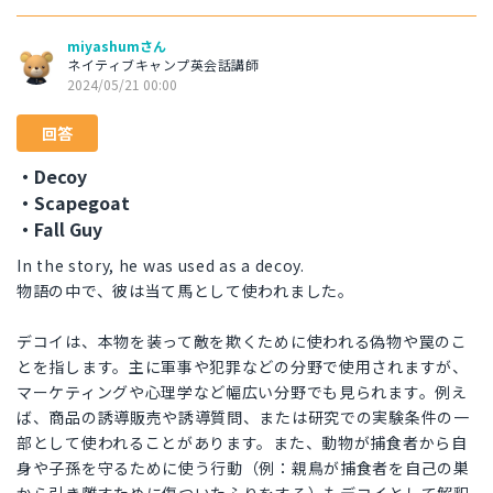
miyashumさん
ネイティブキャンプ英会話講師
2024/05/21 00:00
回答
・Decoy
・Scapegoat
・Fall Guy
In the story, he was used as a decoy.
物語の中で、彼は当て馬として使われました。
デコイは、本物を装って敵を欺くために使われる偽物や罠のこ
とを指します。主に軍事や犯罪などの分野で使用されますが、
マーケティングや心理学など幅広い分野でも見られます。例え
ば、商品の誘導販売や誘導質問、または研究での実験条件の一
部として使われることがあります。また、動物が捕食者から自
身や子孫を守るために使う行動（例：親鳥が捕食者を自己の巣