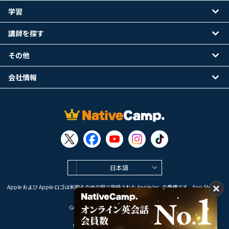
学習
講師を探す
その他
会社情報
日本語
Apple および Apple ロゴは米国その他の国で登録された Apple Inc. の商標です。App Store は
Apple Inc. のサービスマークです。
Google Play は Google LLC の商標です。
Copyright © 2026 オンライン英会話