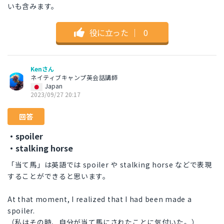
いも含みます。
役に立った
｜
0
Kenさん
ネイティブキャンプ英会話講師
Japan
2023/09/27 20:17
回答
・spoiler
・stalking horse
「当て馬」は英語では spoiler や stalking horse などで表現
することができると思います。
At that moment, I realized that I had been made a
spoiler.
（私はその時、自分が当て馬にされたことに気付いた。）