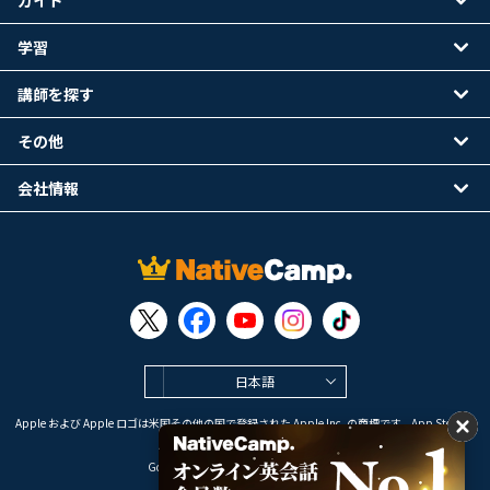
ガイド
学習
講師を探す
その他
会社情報
日本語
Apple および Apple ロゴは米国その他の国で登録された Apple Inc. の商標です。App Store は
Apple Inc. のサービスマークです。
Google Play は Google LLC の商標です。