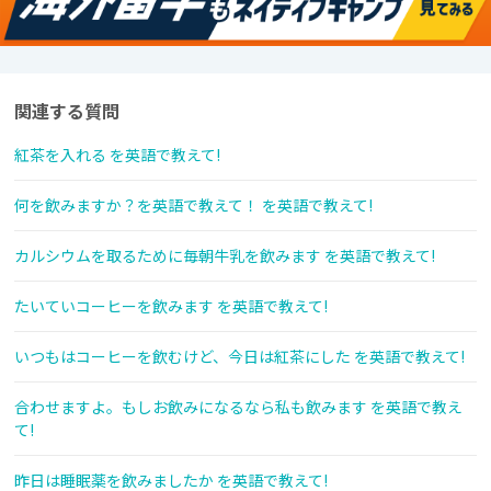
関連する質問
紅茶を入れる を英語で教えて!
何を飲みますか？を英語で教えて！ を英語で教えて!
カルシウムを取るために毎朝牛乳を飲みます を英語で教えて!
たいていコーヒーを飲みます を英語で教えて!
いつもはコーヒーを飲むけど、今日は紅茶にした を英語で教えて!
合わせますよ。もしお飲みになるなら私も飲みます を英語で教え
て!
昨日は睡眠薬を飲みましたか を英語で教えて!