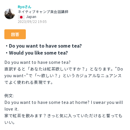
Ryoさん
ネイティブキャンプ英会話講師
Japan
2023/09/22 19:05
回答
・Do you want to have some tea?
・Would you like some tea?
Do you want to have some tea?
直訳すると「あなたは紅茶欲しいですか？」となります。"Do
you want~"で「〜欲しい？」というカジュアルなニュアンス
でよく使われる表現です。
例文:
Do you want to have some tea at home? I swear you will
love it.
家で紅茶を飲みます？きっと気に入っていただけると誓っても
いい。