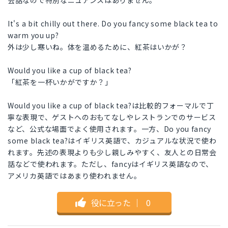
会話なので特別なニュアンスはありません。
It's a bit chilly out there. Do you fancy some black tea to
warm you up?
外は少し寒いね。体を温めるために、紅茶はいかが？
Would you like a cup of black tea?
「紅茶を一杯いかがですか？」
Would you like a cup of black tea?は比較的フォーマルで丁
寧な表現で、ゲストへのおもてなしやレストランでのサービス
など、公式な場面でよく使用されます。一方、Do you fancy
some black tea?はイギリス英語で、カジュアルな状況で使わ
れます。先述の表現よりも少し親しみやすく、友人との日常会
話などで使われます。ただし、fancyはイギリス英語なので、
アメリカ英語ではあまり使われません。
役に立った
｜
0