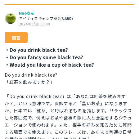
Naoさん
ネイティブキャンプ英会話講師
2024/05/20 00:00
回答
・Do you drink black tea?
・Do you fancy some black tea?
・Would you like a cup of black tea?
Do you drink black tea?
「紅茶を飲みますか？」
「Do you drink black tea?」は「あなたは紅茶を飲みます
か？」という意味です。直訳すると「黒いお茶」になります
が、日本では「紅茶」と呼ばれるものを指します。リラックス
した雰囲気で、例えばお茶や食事の際に人と会話をするシチュ
エーションで使われます。また、相手の好みを知るために質問
する場面でも使えます。このフレーズは、あくまで普通の日常