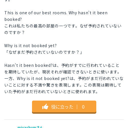
This is one of our best rooms. Why hasn't it been
booked?
これは私たちの最高の部屋の一つです。なぜ予約されていない
のですか？
Why is it not booked yet?
「なぜまだ予約されていないのですか？」
Hasn't it been booked?は、予約がすでに行われていること
を期待していたが、現状それが確認できないときに使います。
一方、Why is it not booked yet?は、予約がまだ行われていな
いことに対する不満や驚きを表現します。この表現は期待して
いた予約がまだ行われていないときに使われます。
役に立った
｜
0
miyashumさん