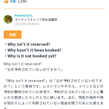
0
1,096
Kawanoさん
ネイティブキャンプ英会話講師
2024/05/20 00:00
回答
・Why isn't it reserved?
・Why hasn't it been booked?
・Why is it not booked yet?
Why isn't it reserved?
「なぜ予約されていないのですか？」
「Why isn't it reserved?」は「なぜ予約されていないのです
か？」という意味です。レストランやホテル、イベントなどの
予約が期待されていた状況で、予約がなされていないことに驚
いたり困惑したりしたときに使います。また、特定の場所や物
が他の人によって利用されていない理由を問うためにも使えま
す。