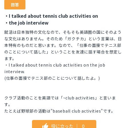
回答
・I talked about tennis club activities on
・the job interview
就活は日本独特の文化なので、そもそも英語圏の国にそのよう
な文化はありません。そのため「ガクチカ」という言葉は、日
本特有のものだと思います。なので、「仕事の面接でテニス部
のことについて話した」ということを友達に話す場合を想定し
ます。
・I talked about tennis club activities on the job
interview.
(仕事の面接でテニス部のことについて話したよ。)
クラブ活動のことを英語では「~club activities」と言いま
す。
たとえば野球部の活動は"baseball club activities"です。
役に立った
｜
0