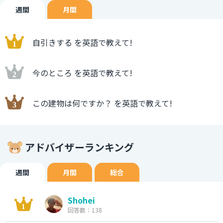
週間
月間
自引きする を英語で教えて!
今のところ を英語で教えて!
この建物は何ですか？ を英語で教えて!
アドバイザーランキング
週間
月間
総合
Shohei
回答数：138