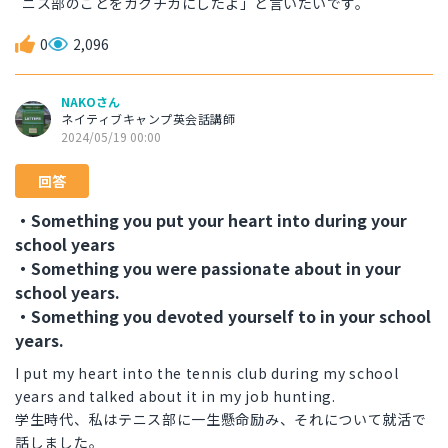
ニス部のことをガクチカにしたよ」と言いたいです。
0
2,096
NAKOさん
ネイティブキャンプ英会話講師
2024/05/19 00:00
回答
・Something you put your heart into during your
school years
・Something you were passionate about in your
school years.
・Something you devoted yourself to in your school
years.
I put my heart into the tennis club during my school
years and talked about it in my job hunting.
学生時代、私はテニス部に一生懸命励み、それについて就活で
話しました。