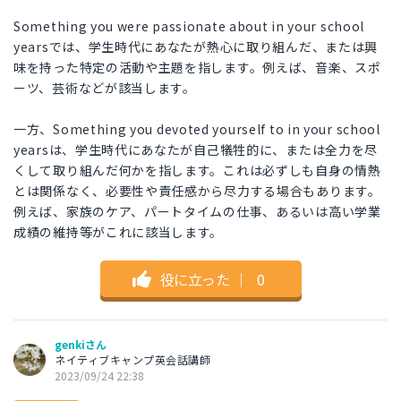
Something you were passionate about in your school
yearsでは、学生時代にあなたが熱心に取り組んだ、または興
味を持った特定の活動や主題を指します。例えば、音楽、スポ
ーツ、芸術などが該当します。
一方、Something you devoted yourself to in your school
yearsは、学生時代にあなたが自己犠牲的に、または全力を尽
くして取り組んだ何かを指します。これは必ずしも自身の情熱
とは関係なく、必要性や責任感から尽力する場合もあります。
例えば、家族のケア、パートタイムの仕事、あるいは高い学業
成績の維持等がこれに該当します。
役に立った
｜
0
genkiさん
ネイティブキャンプ英会話講師
2023/09/24 22:38