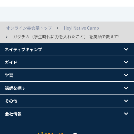
オンライン英会話トップ
Hey! Native Camp
ガクチカ（学生時代に力を入れたこと） を英語で教えて!
ネイティブキャンプ
ガイド
学習
講師を探す
その他
会社情報