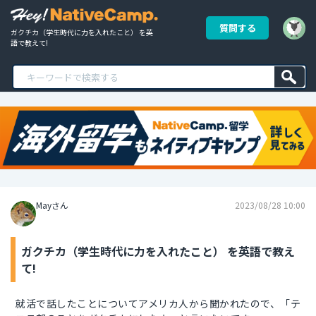
質問する
ガクチカ（学生時代に力を入れたこと） を英
語で教えて!
Mayさん
2023/08/28 10:00
ガクチカ（学生時代に力を入れたこと） を英語で教え
て!
就活で話したことについてアメリカ人から聞かれたので、「テ