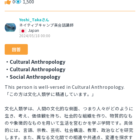
0
1,500
Yoshi_Takaさん
ネイティブキャンプ英会話講師
Japan
2024/05/18 00:00
回答
・Cultural Anthropology
・Cultural Anthropology
・Social Anthropology
This person is well-versed in Cultural Anthropology.
「この方は文化人類学に精通しています。」
文化人類学は、人間の文化的な側面、つまり人々がどのように
生き、考え、価値観を持ち、社会的な組織を作り、物質的なも
のや象徴的なものを用いて生活を営むかを学ぶ学問です。具体
的には、言語、宗教、芸術、社会構造、教育、政治などを研究
します。また、異なる文化間での相違や共通点、変遷を探求す