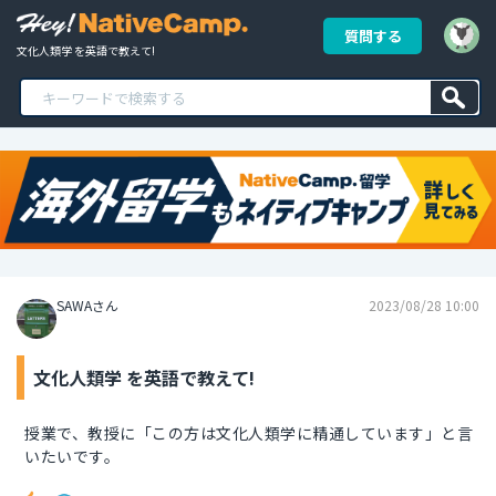
質問する
文化人類学 を英語で教えて!
SAWAさん
2023/08/28 10:00
文化人類学 を英語で教えて!
授業で、教授に「この方は文化人類学に精通しています」と言
いたいです。