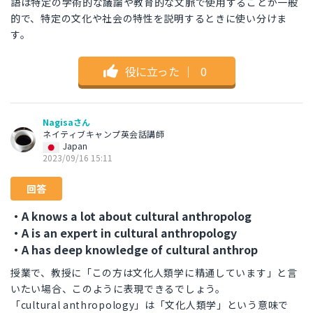
語は特定の学術的な議論や教育的な文脈で使用することが一般
的で、特定の文化や社会の特性を説明するときに使い分けま
す。
役に立った
｜
0
Nagisaさん
ネイティブキャンプ英会話講師
Japan
2023/09/16 15:11
回答
・A knows a lot about cultural anthropolog
・A is an expert in cultural anthropology
・A has deep knowledge of cultural anthrop
授業で、教授に「この方は文化人類学に精通しています」と言
いたい場合、このように表現できるでしょう。
「cultural anthropology」は「文化人類学」という意味で