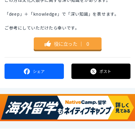
この方は文化人類学に関する深い知識をがあります。
「deep」＋「knowledge」で「深い知識」を表せます。
ご参考にしていただけたら幸いです。
役に立った
｜
0
シェア
ポスト