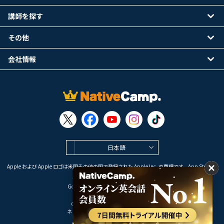
講師を探す
その他
会社情報
日本語
Apple および Apple ロゴは米国その他の国で登録された Apple Inc. の商標です。App Store は
Apple Inc. のサービスマークです。
Google Play は Google LLC の商標です。
Copyright © 2026 オンライン英会話
ネイティブキャンプ All Rights Reserved.