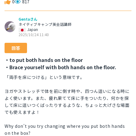
0
817
Gentaさん
ネイティブキャンプ英会話講師
Japan
2025/10/24 11:40
回答
・to put both hands on the floor
・Brace yourself with both hands on the floor.
「両手を床につける」という意味です。
ヨガやストレッチで体を前に倒す時や、四つん這いになる時に
よく使います。また、疲れ果てて床に手をついたり、何かを探
して床に這いつくばったりするような、ちょっと大げさな場面
でも使えますよ！
Why don't you try changing where you put both hands
on the box?