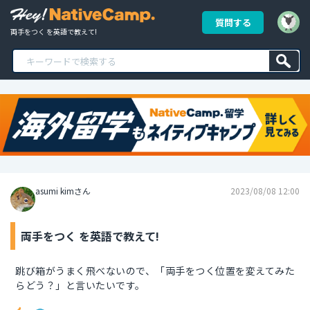
質問する
両手をつく を英語で教えて!
asumi kimさん
2023/08/08 12:00
両手をつく を英語で教えて!
跳び箱がうまく飛べないので、「両手をつく位置を変えてみた
らどう？」と言いたいです。